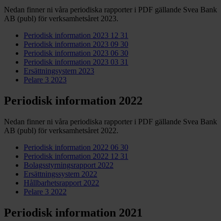
Nedan finner ni våra periodiska rapporter i PDF gällande Svea Bank
AB (publ) för verksamhetsåret 2023.
Periodisk information 2023 12 31
Periodisk information 2023 09 30
Periodisk information 2023 06 30
Periodisk information 2023 03 31
Ersättningsystem 2023
Pelare 3 2023
Periodisk information 2022
Nedan finner ni våra periodiska rapporter i PDF gällande Svea Bank
AB (publ) för verksamhetsåret 2022.
Periodisk information 2022 06 30
Periodisk information 2022 12 31
Bolagsstyrningsrapport 2022
Ersättningssystem 2022
Hållbarhetsrapport 2022
Pelare 3 2022
Periodisk information 2021