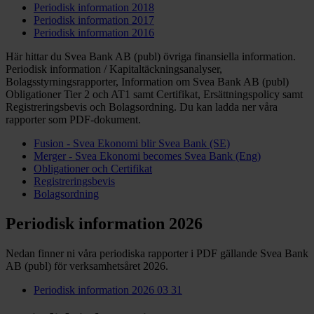
Periodisk information 2018
Periodisk information 2017
Periodisk information 2016
Här hittar du Svea Bank AB (publ) övriga finansiella information.
Periodisk information / Kapitaltäckningsanalyser,
Bolagsstyrningsrapporter, Information om Svea Bank AB (publ)
Obligationer Tier 2 och AT1 samt Certifikat, Ersättningspolicy samt
Registreringsbevis och Bolagsordning. Du kan ladda ner våra
rapporter som PDF-dokument.
Fusion - Svea Ekonomi blir Svea Bank (SE)
Merger - Svea Ekonomi becomes Svea Bank (Eng)
Obligationer och Certifikat
Registreringsbevis
Bolagsordning
Periodisk information 2026
Nedan finner ni våra periodiska rapporter i PDF gällande Svea Bank
AB (publ) för verksamhetsåret 2026.
Periodisk information 2026 03 31