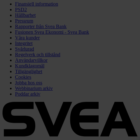
Finansiell information
PSD2
Hållbarhet
Pressrum
Rapporter från Svea Bank
Fusionen Svea Ekonomi - Svea Bank
Våra kunder
Integritet
Svårlurad
Regelverk och tillstånd
Användarvillkor
Kundklagomål
Tillgänglighet
Cookies
Jobba hos oss
Webbinarium arkiv
Poddar arkiv