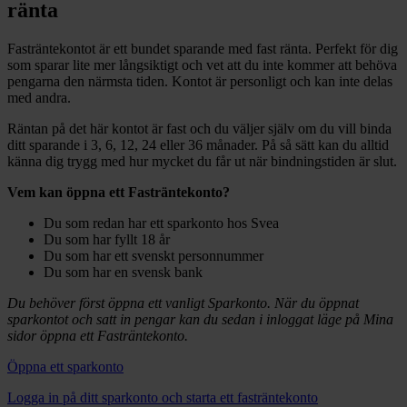
ränta
Fasträntekontot är ett bundet sparande med fast ränta. Perfekt för dig
som sparar lite mer långsiktigt och vet att du inte kommer att behöva
pengarna den närmsta tiden. Kontot är personligt och kan inte delas
med andra.
Räntan på det här kontot är fast och du väljer själv om du vill binda
ditt sparande i 3, 6, 12, 24 eller 36 månader. På så sätt kan du alltid
känna dig trygg med hur mycket du får ut när bindningstiden är slut.
Vem kan öppna ett Fasträntekonto?
Du som redan har ett sparkonto hos Svea
Du som har fyllt 18 år
Du som har ett svenskt personnummer
Du som har en svensk bank
Du behöver först öppna ett vanligt Sparkonto. När du öppnat
sparkontot och satt in pengar kan du sedan i inloggat läge på Mina
sidor öppna ett Fasträntekonto.
Öppna ett sparkonto
Logga in på ditt sparkonto och starta ett fasträntekonto