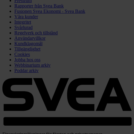
Pressrum
Rapporter från Svea Bank
Fusionen Svea Ekonomi - Svea Bank
Våra kunder
Integritet
Svårlurad
Regelverk och tillstånd
Användarvillkor
Kundklagomål
Tillgänglighet
Cookies
Jobba hos oss
Webbinarium arkiv
Poddar arkiv