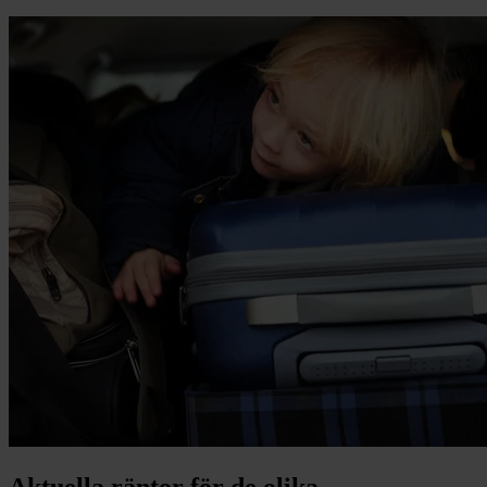
Aktuella räntor för de olika