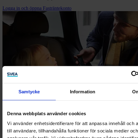
Logga in och öppna Fasträntekonto
Samtycke
Information
O
Denna webbplats använder cookies
Vi använder enhetsidentifierare för att anpassa innehåll och
till användare, tillhandahålla funktioner för sociala medier och
analysera vår trafik. Vi vidarebefordrar även sådana identifie