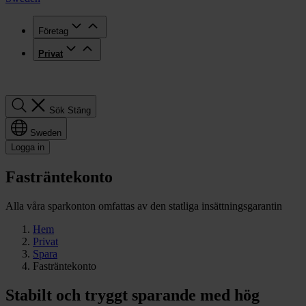
Företag
Privat
Sök
Sök
Stäng
Sweden
Logga in
Fasträntekonto
Alla våra sparkonton omfattas av den statliga insättningsgarantin
Hem
Privat
Spara
Fasträntekonto
Stabilt och tryggt sparande med hög