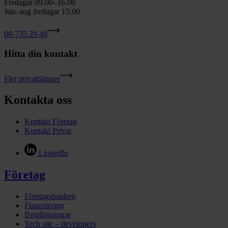
Fredagar 09.00–16.00
Jun–aug fredagar 15.00
08-735 29 40
Hitta din kontakt
Fler privattjänster
Kontakta oss
Kontakt Företag
Kontakt Privat
LinkedIn
Företag
Företagsbanken
Finansiering
Betallösningar
Tech site – developers