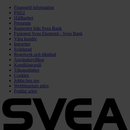
Finansiell information
PSD2
Hållbarhet
Pressrum
Rapporter från Svea Bank
Fusionen Svea Ekonomi - Svea Bank
Våra kunder
Integritet
Svårlurad
Regelverk och tillstånd
Användarvillkor
Kundklagomål
Tillgänglighet
Cookies
Jobba hos oss
Webbinarium arkiv
Poddar arkiv