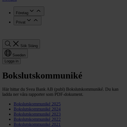
Företag
Privat
Sök
Sök
Stäng
Sweden
Logga in
Bokslutskommuniké
Här hittar du Svea Bank AB (publ) Bokslutskommuniké. Du kan
ladda ner våra rapporter som PDF-dokument.
Bokslutskommuniké 2025
Bokslutskommuniké 2024
Bokslutskommuniké 2023
Bokslutskommuniké 2022
Bokslutskommuniké 2021