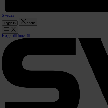
Sweden
Logga in
Stäng
Hoppa till innehåll