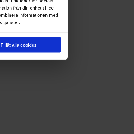
ålla funktioner för sociala
tion från din enhet till de
kombinera informationen med
 tjänster.
Tillåt alla cookies