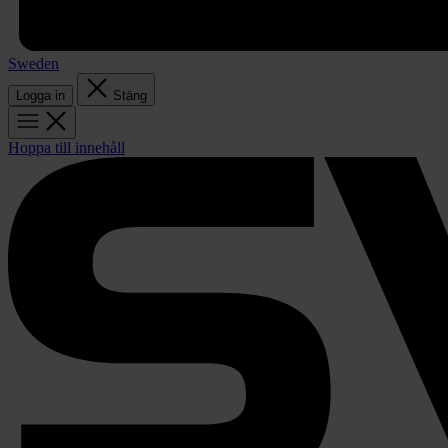
Sweden
Logga in
Stäng
Hoppa till innehåll