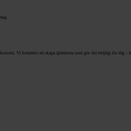
etag.
ekonomi. Vi fortsätter att skapa tjänsterna som gör det möjligt för dig – b