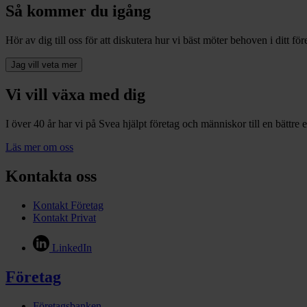
Så kommer du igång
Hör av dig till oss för att diskutera hur vi bäst möter behoven i ditt för
Jag vill veta mer
Vi vill växa med dig
I över 40 år har vi på Svea hjälpt företag och människor till en bättre 
Läs mer om oss
Kontakta oss
Kontakt Företag
Kontakt Privat
LinkedIn
Företag
Företagsbanken