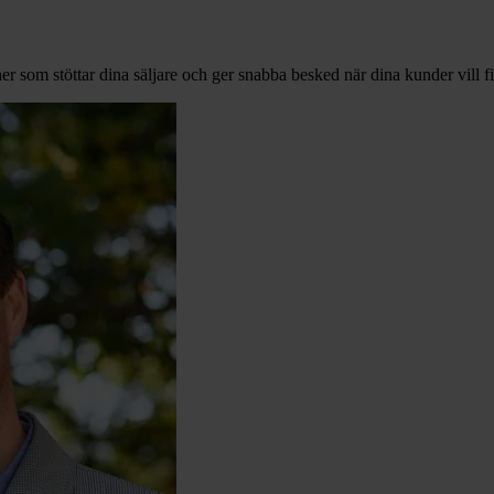
ner som stöttar dina säljare och ger snabba besked när dina kunder vill f