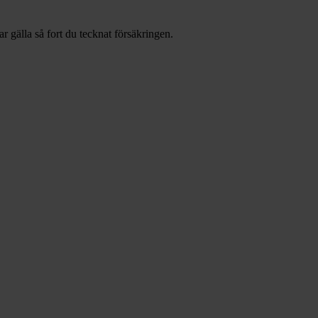
r gälla så fort du tecknat försäkringen.