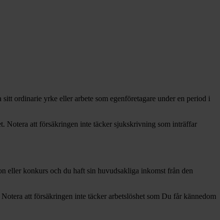
 sitt ordinarie yrke eller arbete som egenföretagare under en period i
 Notera att försäkringen inte täcker sjukskrivning som inträffar
dation eller konkurs och du haft sin huvudsakliga inkomst från den
. Notera att försäkringen inte täcker arbetslöshet som Du får kännedom