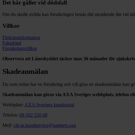
Det här gäller vid dödsfall
Om du skulle avlida kan försäkringen betala ditt utestående lån vid tid
Villkor
Förköpsinformation
Faktablad
Försäkringsvillkor
Observera att Låneskyddet täcker max 36 månader för sjukskriv
Skadeanmälan
Du som redan har en försäkring och vill göra en skadeanmälan kan gör
Skadeanmälan kan göras via AXA Sveriges webbplats, telefon ell
Webbplats:
AXA Sveriges kundportal
Telefon:
08-502 520 68
Mejl:
clp.se.kundservice@partners.axa