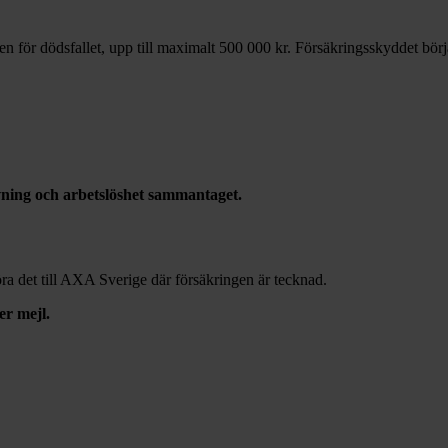
en för dödsfallet, upp till maximalt 500 000 kr. Försäkringsskyddet börja
ning och arbetslöshet sammantaget.
a det till AXA Sverige där försäkringen är tecknad.
er mejl.