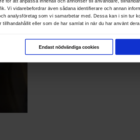
e för att anpassa innehåll och annonser till användare, tillhandah
ik. Vi vidarebefordrar även sådana identifierare och annan informa
och analysföretag som vi samarbetar med. Dessa kan i sin tur 
tillhandahållit eller som de har samlat in när du har använt deras
Endast nödvändiga cookies