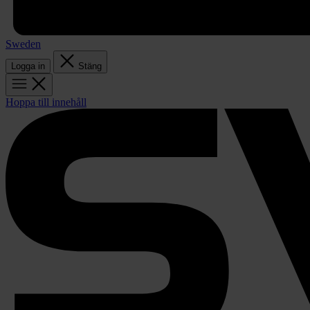
Sweden
Logga in
Stäng
Hoppa till innehåll