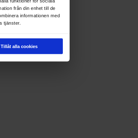
ålla funktioner för sociala
tion från din enhet till de
kombinera informationen med
 tjänster.
Tillåt alla cookies