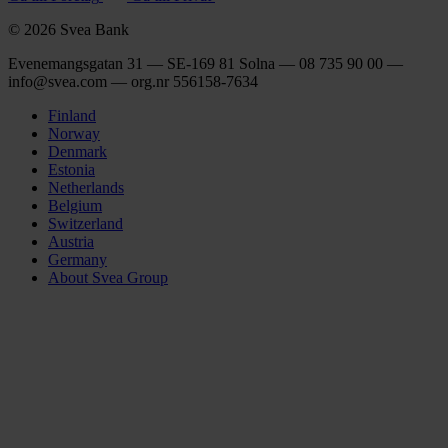
© 2026 Svea Bank
Evenemangsgatan 31 — SE-169 81 Solna — 08 735 90 00 —
info@svea.com — org.nr 556158‑7634
Finland
Norway
Denmark
Estonia
Netherlands
Belgium
Switzerland
Austria
Germany
About Svea Group