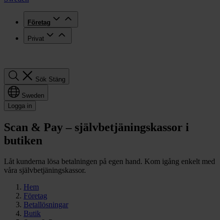
Företag
Privat
Sök
Sök
Stäng
Sweden
Logga in
Scan & Pay – självbetjäningskassor i
butiken
Låt kunderna lösa betalningen på egen hand. Kom igång enkelt med
våra självbetjäningskassor.
Hem
Företag
Betallösningar
Butik