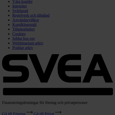
Våra kunder
Integritet
Svårlurad
Regelverk och tillstånd
Användarvillkor
Kundklagomål
Tillgänglighet
Cookies
Jobba hos oss
Webbinarium arkiv
Poddar arkiv
Finansieringslösningar för företag och privatpersoner
Gå till Företag
Gå till Privat