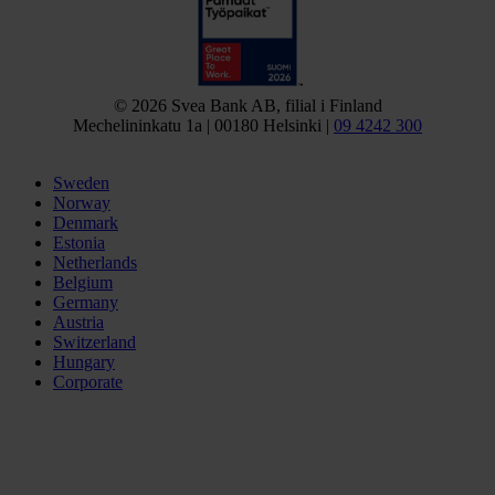
© 2026 Svea Bank AB, filial i Finland
Mechelininkatu 1a | 00180 Helsinki |
09 4242 300
Sweden
Norway
Denmark
Estonia
Netherlands
Belgium
Germany
Austria
Switzerland
Hungary
Corporate