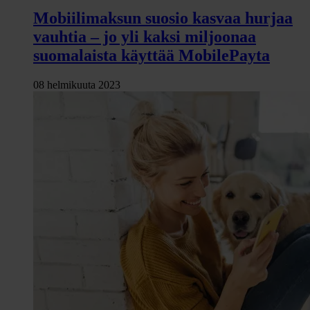
Mobiilimaksun suosio kasvaa hurjaa
vauhtia – jo yli kaksi miljoonaa
suomalaista käyttää MobilePayta
08 helmikuuta 2023