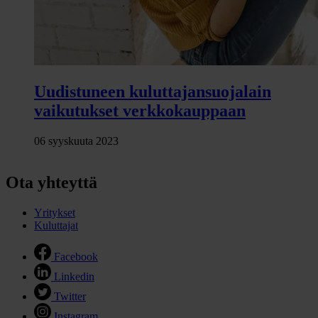
Uudistuneen kuluttajansuojalain
vaikutukset verkkokauppaan
06 syyskuuta 2023
Ota yhteyttä
Yritykset
Kuluttajat
Facebook
Linkedin
Twitter
Instagram