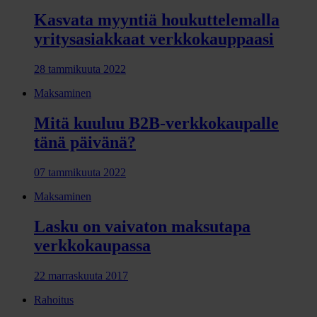
Kasvata myyntiä houkuttelemalla
yritysasiakkaat verkkokauppaasi
28 tammikuuta 2022
Maksaminen
Mitä kuuluu B2B-verkkokaupalle
tänä päivänä?
07 tammikuuta 2022
Maksaminen
Lasku on vaivaton maksutapa
verkkokaupassa
22 marraskuuta 2017
Rahoitus