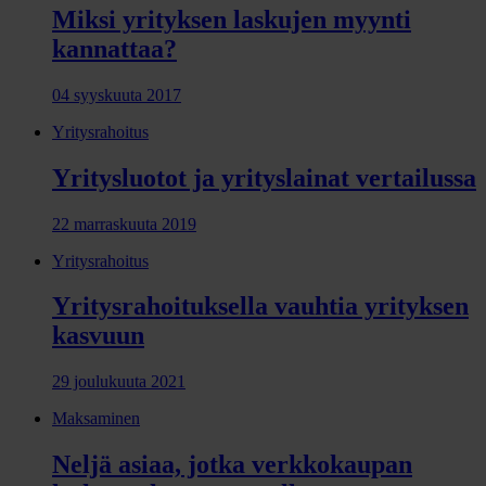
Miksi yrityksen laskujen myynti
kannattaa?
04 syyskuuta 2017
Yritysrahoitus
Yritysluotot ja yrityslainat vertailussa
22 marraskuuta 2019
Yritysrahoitus
Yritysrahoituksella vauhtia yrityksen
kasvuun
29 joulukuuta 2021
Maksaminen
Neljä asiaa, jotka verkkokaupan