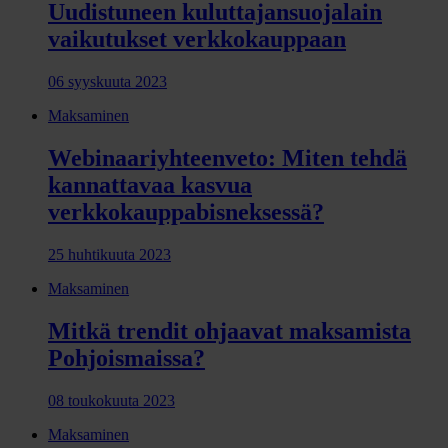
Uudistuneen kuluttajansuojalain
vaikutukset verkkokauppaan
06 syyskuuta 2023
Maksaminen
Webinaariyhteenveto: Miten tehdä
kannattavaa kasvua
verkkokauppabisneksessä?
25 huhtikuuta 2023
Maksaminen
Mitkä trendit ohjaavat maksamista
Pohjoismaissa?
08 toukokuuta 2023
Maksaminen