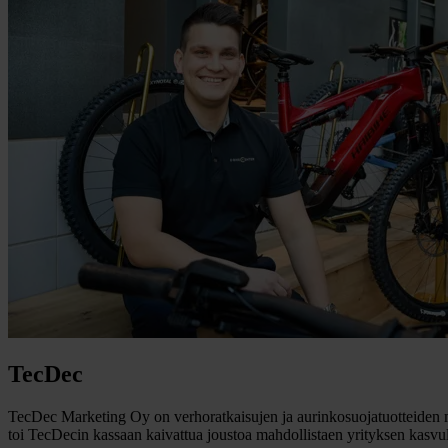
TecDec
TecDec Marketing Oy on verhoratkaisujen ja aurinkosuojatuotteiden ma
toi TecDecin kassaan kaivattua joustoa mahdollistaen yrityksen kasvu