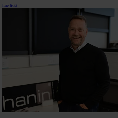
Lue lisää