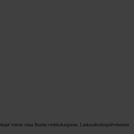
luttajat voivat ostaa Ihanin-verkkokaupasta. Laskurahoituspalvelumme