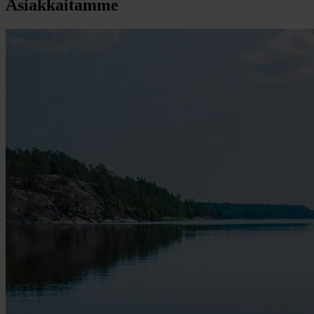
Asiakkaitamme