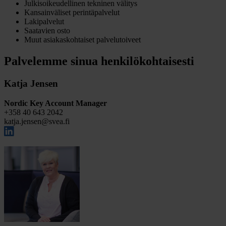
Julkisoikeudellinen tekninen välitys
Kansainväliset perintäpalvelut
Lakipalvelut
Saatavien osto
Muut asiakaskohtaiset palvelutoiveet
Palvelemme sinua henkilökohtaisesti
Katja Jensen
Nordic Key Account Manager
+358 40 643 2042
katja.jensen@svea.fi