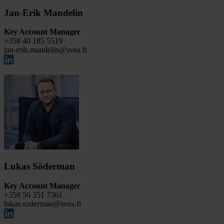
Jan-Erik Mandelin
Key Account Manager
+358 40 185 5519
jan-erik.mandelin@svea.fi
Lukas Söderman
Key Account Manager
+358 50 351 7361
lukas.soderman@svea.fi