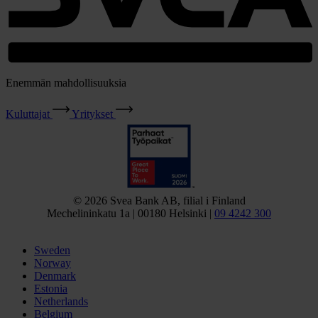
Enemmän mahdollisuuksia
Kuluttajat
Yritykset
© 2026 Svea Bank AB, filial i Finland
Mechelininkatu 1a | 00180 Helsinki |
09 4242 300
Sweden
Norway
Denmark
Estonia
Netherlands
Belgium