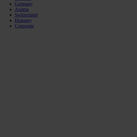
Germany
Austria
Switzerland
Hungary
Corporate