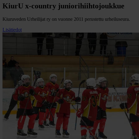
KiurU x-country juniorihiihtojoukkue
Kiuruveden Urheilijat ry on vuonne 2011 perustettu urheiluseura.
Lisätiedot