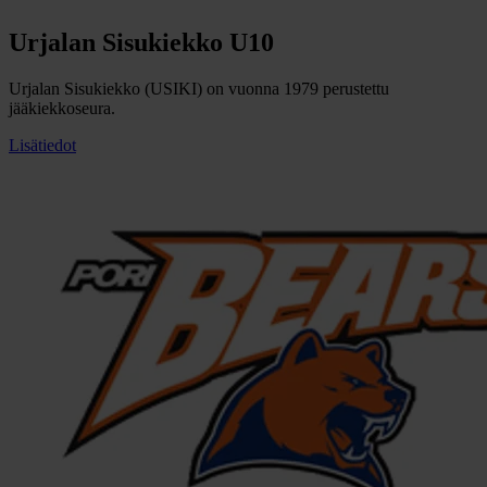
Urjalan Sisukiekko U10
Urjalan Sisukiekko (USIKI) on vuonna 1979 perustettu
jääkiekkoseura.
Lisätiedot