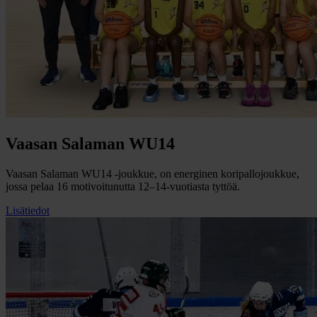
Vaasan Salaman WU14
Vaasan Salaman WU14 -joukkue, on energinen koripallojoukkue,
jossa pelaa 16 motivoitunutta 12–14-vuotiasta tyttöä.
Lisätiedot