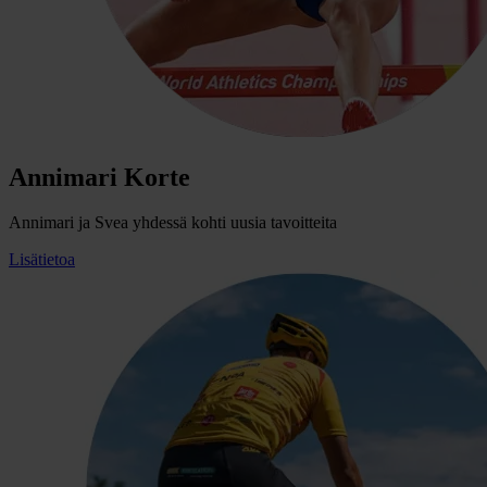
Annimari Korte
Annimari ja Svea yhdessä kohti uusia tavoitteita
Lisätietoa