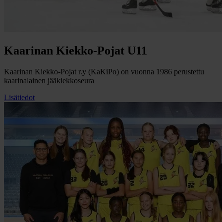
Kaarinan Kiekko-Pojat U11
Kaarinan Kiekko-Pojat r.y (KaKiPo) on vuonna 1986 perustettu
kaarinalainen jääkiekkoseura
Lisätiedot