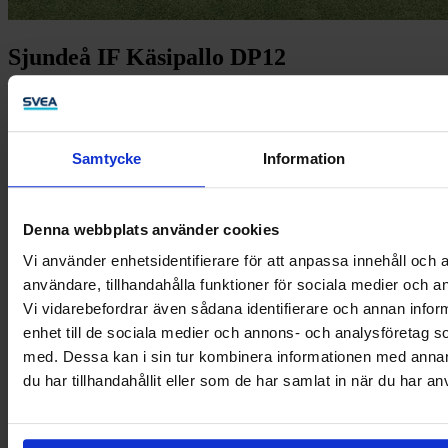
Sjundeå IF Käsipallo DP12
Sjundeå IF on jo vuonna 1918 perustettu siuntiolainen urheiluseura.
Lisätiedot
Samtycke
Information
Denna webbplats använder cookies
Vi använder enhetsidentifierare för att anpassa innehåll och a
användare, tillhandahålla funktioner för sociala medier och an
Vi vidarebefordrar även sådana identifierare och annan inform
enhet till de sociala medier och annons- och analysföretag 
med. Dessa kan i sin tur kombinera informationen med anna
du har tillhandahållit eller som de har samlat in när du har an