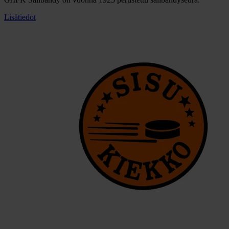
Lisätiedot