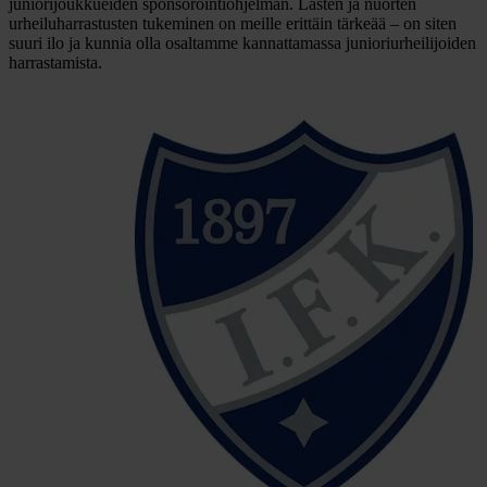
juniorijoukkueiden sponsorointiohjelman. Lasten ja nuorten
urheiluharrastusten tukeminen on meille erittäin tärkeää – on siten
suuri ilo ja kunnia olla osaltamme kannattamassa junioriurheilijoiden
harrastamista.