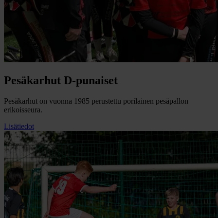
Pesäkarhut D-punaiset
Pesäkarhut on vuonna 1985 perustettu porilainen pesäpallon
erikoisseura.
Lisätiedot