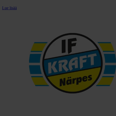
Lue lisää