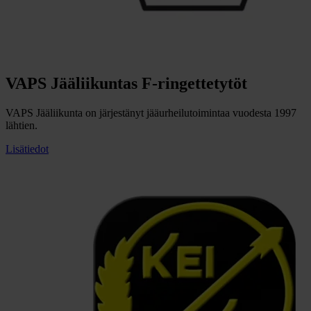
VAPS Jääliikuntas F-ringettetytöt
VAPS Jääliikunta on järjestänyt jääurheilutoimintaa vuodesta 1997
lähtien.
Lisätiedot