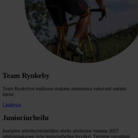
Team Rynkeby
Team Rynkebyn matkassa mukana auttamassa vakavasti sairaita
lapsia
Lisätietoa
Junioriurheilu
Isompien urheiluyhteistöiden ohella aloitimme vuonna 2017
johdonmukaisen työn junioriurheilun hyväksi. Teemme vuosittain