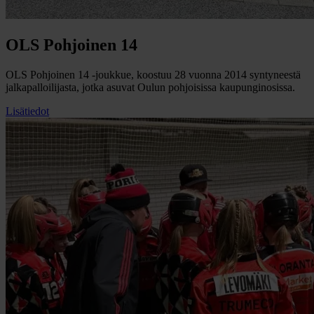
OLS Pohjoinen 14
OLS Pohjoinen 14 -joukkue, koostuu 28 vuonna 2014 syntyneestä
jalkapalloilijasta, jotka asuvat Oulun pohjoisissa kaupunginosissa.
Lisätiedot