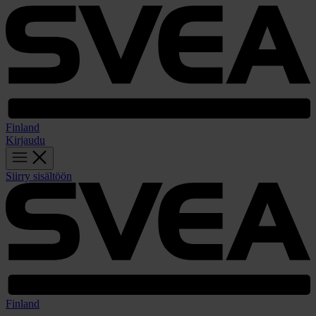
Finland
Kirjaudu
Siirry sisältöön
Finland