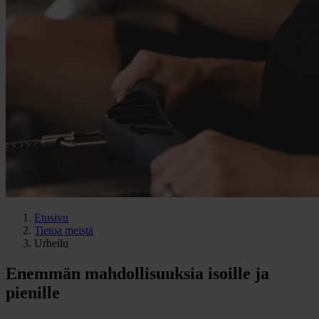
Etusivu
Tietoa meistä
Urheilu
Enemmän mahdollisuuksia isoille ja
pienille