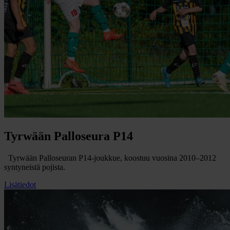
Tyrwään Palloseura P14
Tyrwään Palloseuran P14-joukkue, koostuu vuosina 2010–2012
syntyneistä pojista.
Lisätiedot