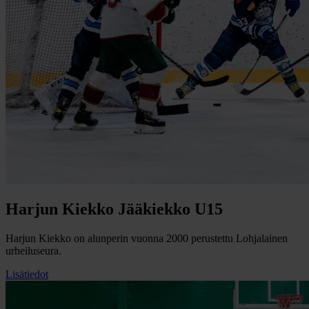
Harjun Kiekko Jääkiekko U15
Harjun Kiekko on alunperin vuonna 2000 perustettu Lohjalainen
urheiluseura.
Lisätiedot