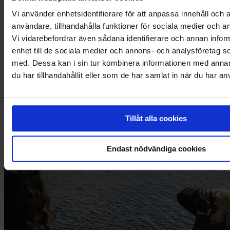
Vi använder enhetsidentifierare för att anpassa innehåll och a
användare, tillhandahålla funktioner för sociala medier och an
Vi vidarebefordrar även sådana identifierare och annan inform
enhet till de sociala medier och annons- och analysföretag 
med. Dessa kan i sin tur kombinera informationen med anna
Laskurahoitus
du har tillhandahållit eller som de har samlat in när du har an
Laskurahoituksella parempi maksuvalmius
Saat rahat nopeasti tilille
Ei velvoita pitkäaikaisiin sopimuksiin
Tillåt alla cookies
Tutustu tästä
Endast nödvändiga cookies