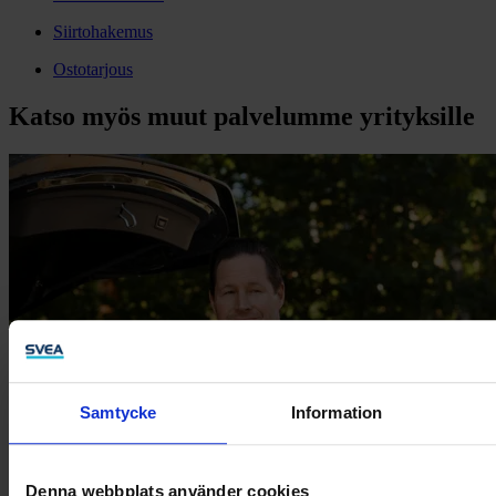
Siirtohakemus
Ostotarjous
Katso myös muut palvelumme yrityksille
Samtycke
Information
Denna webbplats använder cookies