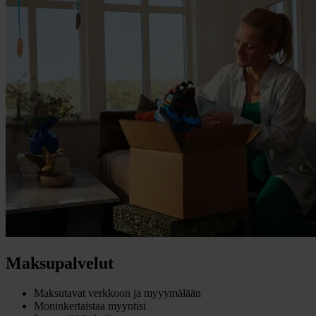
Maksupalvelut
Maksutavat verkkoon ja myyymälään
Moninkertaistaa myyntisi