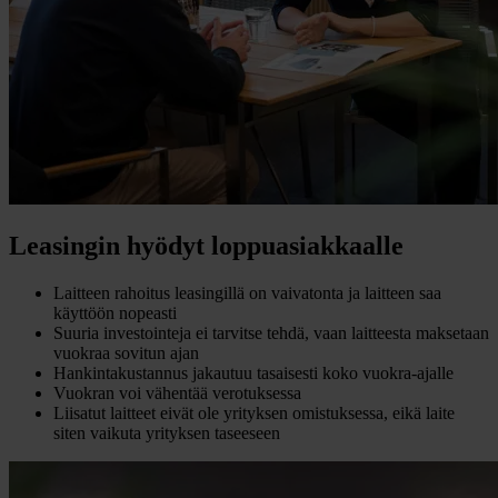
Leasingin hyödyt loppuasiakkaalle
Laitteen rahoitus leasingillä on vaivatonta ja laitteen saa
käyttöön nopeasti
Suuria investointeja ei tarvitse tehdä, vaan laitteesta maksetaan
vuokraa sovitun ajan
Hankintakustannus jakautuu tasaisesti koko vuokra-ajalle
Vuokran voi vähentää verotuksessa
Liisatut laitteet eivät ole yrityksen omistuksessa, eikä laite
siten vaikuta yrityksen taseeseen