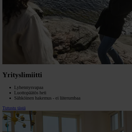
Yrityslimiitti
Lyhennysvapaa
Luottopäätös heti
Sähköinen hakemus - ei liiterumbaa
Tutustu tästä