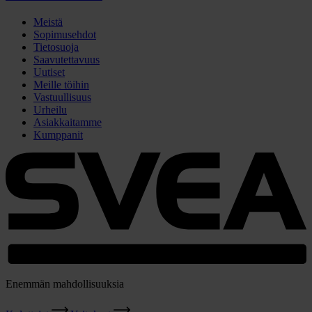
Meistä
Sopimusehdot
Tietosuoja
Saavutettavuus
Uutiset
Meille töihin
Vastuullisuus
Urheilu
Asiakkaitamme
Kumppanit
Enemmän mahdollisuuksia