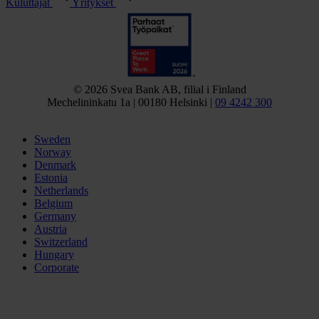
Kuluttajat
Yritykset
© 2026 Svea Bank AB, filial i Finland
Mechelininkatu 1a | 00180 Helsinki |
09 4242 300
Sweden
Norway
Denmark
Estonia
Netherlands
Belgium
Germany
Austria
Switzerland
Hungary
Corporate