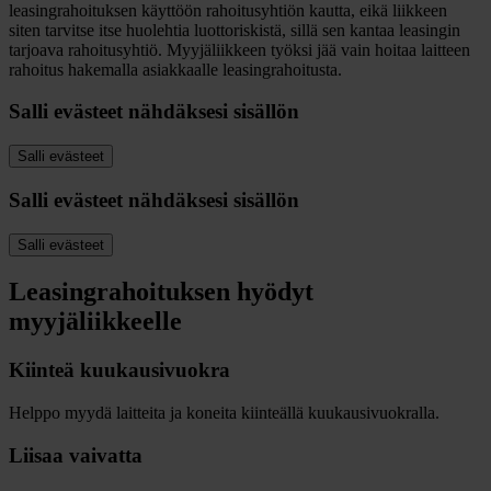
leasingrahoituksen käyttöön rahoitusyhtiön kautta, eikä liikkeen
siten tarvitse itse huolehtia luottoriskistä, sillä sen kantaa leasingin
tarjoava rahoitusyhtiö. Myyjäliikkeen työksi jää vain hoitaa laitteen
rahoitus hakemalla asiakkaalle leasingrahoitusta.
Salli evästeet nähdäksesi sisällön
Salli evästeet
Salli evästeet nähdäksesi sisällön
Salli evästeet
Leasingrahoituksen hyödyt
myyjäliikkeelle
Kiinteä kuukausivuokra
Helppo myydä laitteita ja koneita kiinteällä kuukausivuokralla.
Liisaa vaivatta