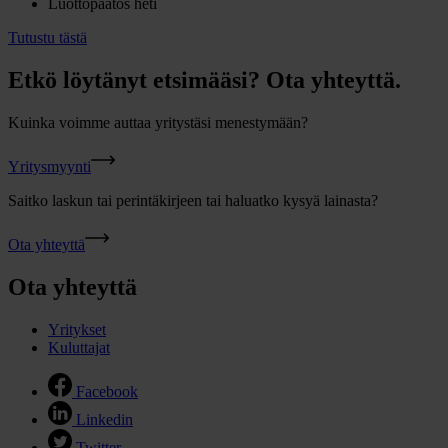
Luottopäätös heti
Tutustu tästä
Etkö löytänyt etsimääsi? Ota yhteyttä.
Kuinka voimme auttaa yritystäsi menestymään?
Yritysmyynti
Saitko laskun tai perintäkirjeen tai haluatko kysyä lainasta?
Ota yhteyttä
Ota yhteyttä
Yritykset
Kuluttajat
Facebook
Linkedin
Twitter