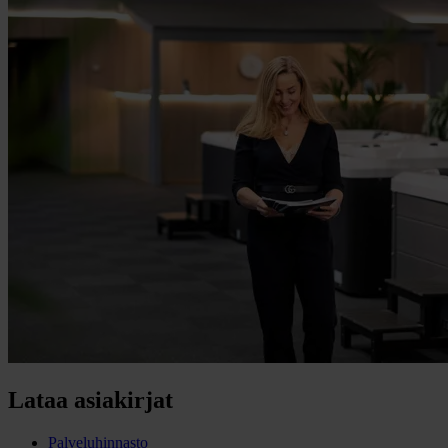
Lataa asiakirjat
Palveluhinnasto