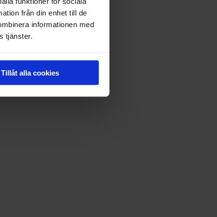
ålla funktioner för sociala
tion från din enhet till de
kombinera informationen med
 tjänster.
Tillåt alla cookies