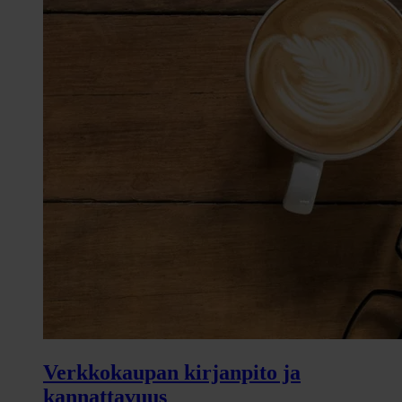
Verkkokaupan kirjanpito ja
kannattavuus