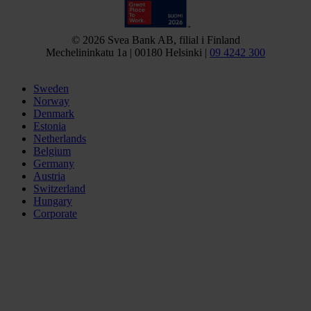
© 2026 Svea Bank AB, filial i Finland
Mechelininkatu 1a | 00180 Helsinki |
09 4242 300
Sweden
Norway
Denmark
Estonia
Netherlands
Belgium
Germany
Austria
Switzerland
Hungary
Corporate