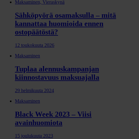
Maksaminen, Vieraskynä
Sähköpyörä osamaksulla – mitä
kannattaa huomioida ennen
ostopäätöstä?
12 toukokuuta 2026
Maksaminen
Tuplaa alennuskampanjan
kiinnostavuus maksuajalla
29 helmikuuta 2024
Maksaminen
Black Week 2023 – Viisi
avainhuomiota
15 joulukuuta 2023