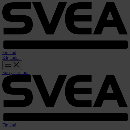
Finland
Kirjaudu
Siirry sisältöön
Finland