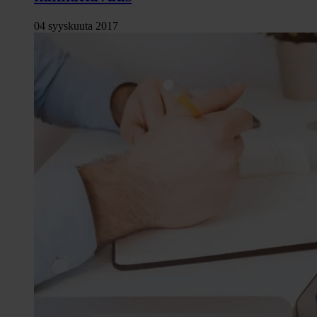
04 syyskuuta 2017