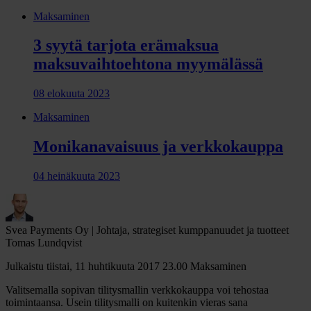
Maksaminen
3 syytä tarjota erämaksua
maksuvaihtoehtona myymälässä
08 elokuuta 2023
Maksaminen
Monikanavaisuus ja verkkokauppa
04 heinäkuuta 2023
Svea Payments Oy | Johtaja, strategiset kumppanuudet ja tuotteet
Tomas Lundqvist
Julkaistu tiistai, 11 huhtikuuta 2017 23.00
Maksaminen
Valitsemalla sopivan tilitysmallin verkkokauppa voi tehostaa
toimintaansa. Usein tilitysmalli on kuitenkin vieras sana