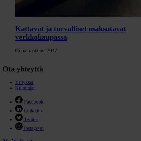
Kattavat ja turvalliset maksutavat
verkkokaupassa
06 marraskuuta 2017
Ota yhteyttä
Yritykset
Kuluttajat
Facebook
Linkedin
Twitter
Instagram