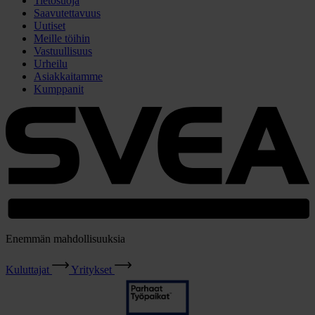
Tietosuoja
Saavutettavuus
Uutiset
Meille töihin
Vastuullisuus
Urheilu
Asiakkaitamme
Kumppanit
Enemmän mahdollisuuksia
Kuluttajat
Yritykset