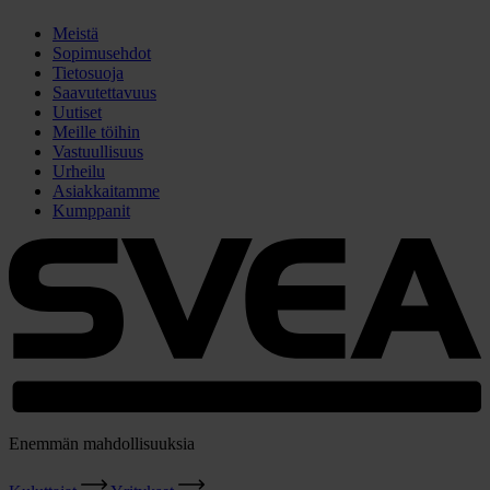
Meistä
Sopimusehdot
Tietosuoja
Saavutettavuus
Uutiset
Meille töihin
Vastuullisuus
Urheilu
Asiakkaitamme
Kumppanit
Enemmän mahdollisuuksia