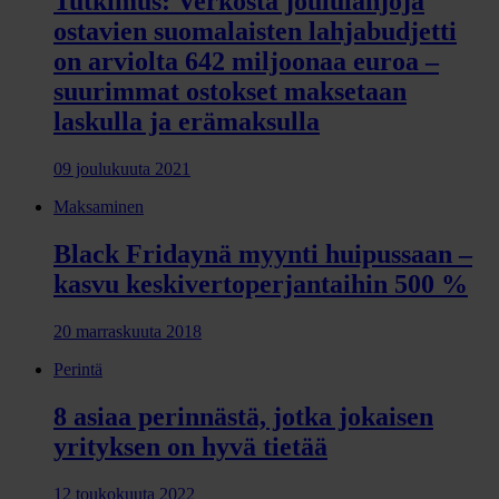
Tutkimus: Verkosta joululahjoja
ostavien suomalaisten lahjabudjetti
on arviolta 642 miljoonaa euroa –
suurimmat ostokset maksetaan
laskulla ja erämaksulla
09 joulukuuta 2021
Maksaminen
Black Fridaynä myynti huipussaan –
kasvu keskivertoperjantaihin 500 %
20 marraskuuta 2018
Perintä
8 asiaa perinnästä, jotka jokaisen
yrityksen on hyvä tietää
12 toukokuuta 2022