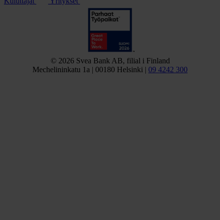
Kuluttajat
Yritykset
© 2026 Svea Bank AB, filial i Finland
Mechelininkatu 1a | 00180 Helsinki |
09 4242 300