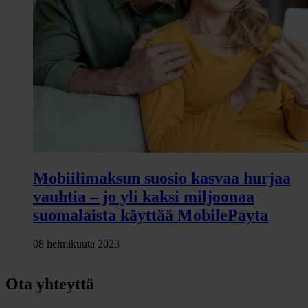
Mobiilimaksun suosio kasvaa hurjaa
vauhtia – jo yli kaksi miljoonaa
suomalaista käyttää MobilePayta
08 helmikuuta 2023
Ota yhteyttä