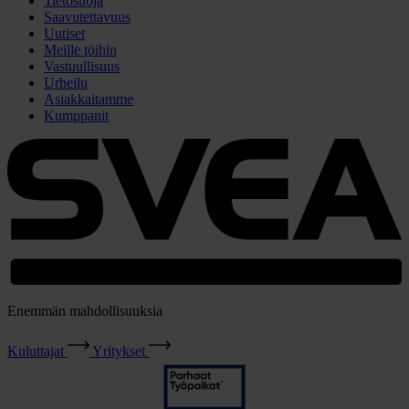
Tietosuoja
Saavutettavuus
Uutiset
Meille töihin
Vastuullisuus
Urheilu
Asiakkaitamme
Kumppanit
Enemmän mahdollisuuksia
Kuluttajat
Yritykset