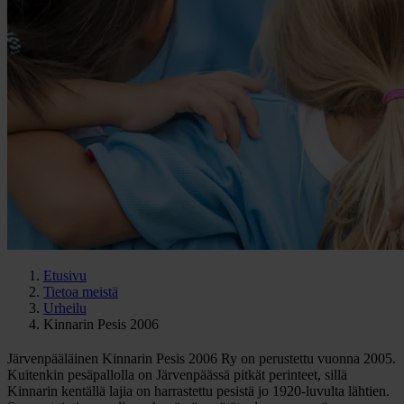
Etusivu
Tietoa meistä
Urheilu
Kinnarin Pesis 2006
Järvenpääläinen Kinnarin Pesis 2006 Ry on perustettu vuonna 2005.
Kuitenkin pesäpallolla on Järvenpäässä pitkät perinteet, sillä
Kinnarin kentällä lajia on harrastettu pesistä jo 1920-luvulta lähtien.