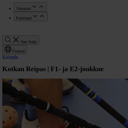
Yritykset
Kuluttajat
Hae
Hae
Sulje
Finland
Kirjaudu
Kotkan Reipas | F1- ja E2-joukkue