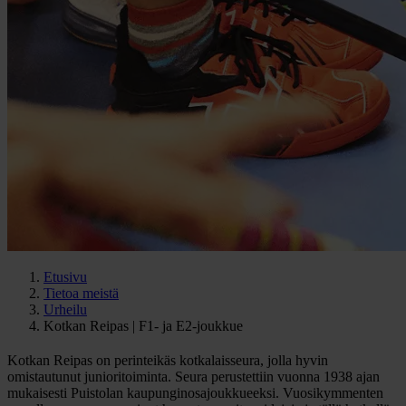
Etusivu
Tietoa meistä
Urheilu
Kotkan Reipas | F1- ja E2-joukkue
Kotkan Reipas on perinteikäs kotkalaisseura, jolla hyvin
omistautunut junioritoiminta. Seura perustettiin vuonna 1938 ajan
mukaisesti Puistolan kaupunginosajoukkueeksi. Vuosikymmenten