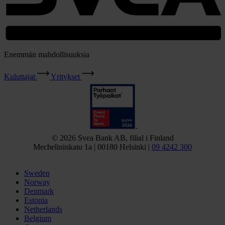
Enemmän mahdollisuuksia
Kuluttajat
Yritykset
© 2026 Svea Bank AB, filial i Finland
Mechelininkatu 1a | 00180 Helsinki |
09 4242 300
Sweden
Norway
Denmark
Estonia
Netherlands
Belgium