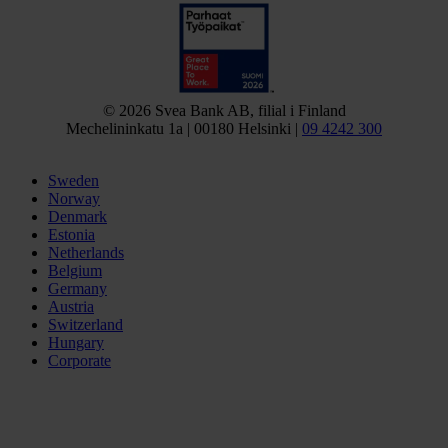
© 2026 Svea Bank AB, filial i Finland
Mechelininkatu 1a | 00180 Helsinki |
09 4242 300
Sweden
Norway
Denmark
Estonia
Netherlands
Belgium
Germany
Austria
Switzerland
Hungary
Corporate