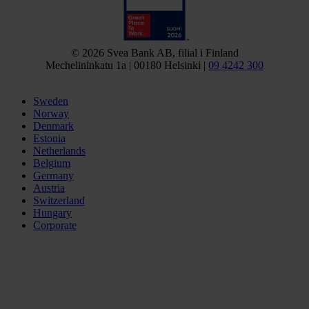
© 2026 Svea Bank AB, filial i Finland
Mechelininkatu 1a | 00180 Helsinki |
09 4242 300
Sweden
Norway
Denmark
Estonia
Netherlands
Belgium
Germany
Austria
Switzerland
Hungary
Corporate