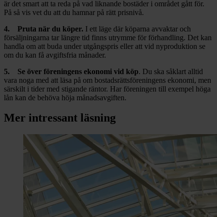
är det smart att ta reda på vad liknande bostäder i området gått för.
På så vis vet du att du hamnar på rätt prisnivå.
4. Pruta när du köper.
I ett läge där köparna avvaktar och
försäljningarna tar längre tid finns utrymme för förhandling. Det kan
handla om att buda under utgångspris eller att vid nyproduktion se
om du kan få avgiftsfria månader.
5. Se över föreningens ekonomi vid köp
. Du ska såklart alltid
vara noga med att läsa på om bostadsrättsföreningens ekonomi, men
särskilt i tider med stigande räntor. Har föreningen till exempel höga
lån kan de behöva höja månadsavgiften.
Mer intressant läsning