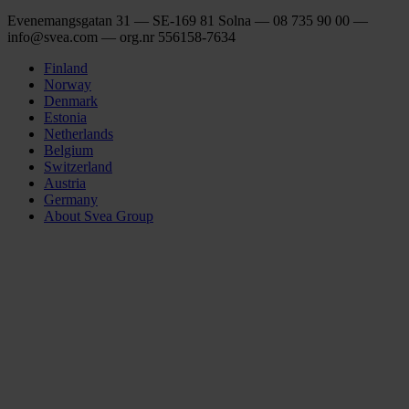
Evenemangsgatan 31 — SE-169 81 Solna — 08 735 90 00 —
info@svea.com — org.nr 556158‑7634
Finland
Norway
Denmark
Estonia
Netherlands
Belgium
Switzerland
Austria
Germany
About Svea Group