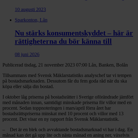
10 augusti 2023
Sparkonton, Lån
Nu stärks konsumentskyddet – här är
rättigheterna du bör känna till
08 juni 2026
Publicerad tisdag, 21 november 2023 07:00
Lån, Banken, Bolån
Tillsammans med Svensk Mäklarstatistiks analyschef tar vi tempen
på bostadsmarknaden. Dessutom får du fem goda råd när du ska
köpa eller sälja din bostad.
I oktober låg priserna på bostadsrätter i Sverige oförändrade jämfört
med månaden innan, samtidigt minskade priserna för villor med en
procent. Sedan toppnoteringen i mars/april förra året har
bostadsrättspriserna minskat med 10 procent och villor med 13
procent. Det visar en ny rapport från Svensk Mäklarstatistik.
– Det är en blek och avvaktande bostadsmarknad vi har i dag. En
månad kan det gå upp lite och nästa månad en aning ner, växelvis