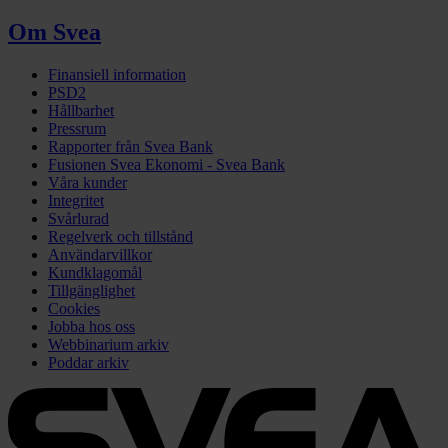
Om Svea
Finansiell information
PSD2
Hållbarhet
Pressrum
Rapporter från Svea Bank
Fusionen Svea Ekonomi - Svea Bank
Våra kunder
Integritet
Svårlurad
Regelverk och tillstånd
Användarvillkor
Kundklagomål
Tillgänglighet
Cookies
Jobba hos oss
Webbinarium arkiv
Poddar arkiv