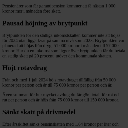
Pensionärer som får garantipension kommer att få nästan 1 000
kronor mer i månaden före skatt.
Pausad höjning av brytpunkt
Brytpunkten för den statliga inkomstskatten kommer inte att höjas
för 2024 utan ligga kvar på samma nivå som 2023. Brytpunkten var
planerad att höjas från drygt 51 000 kronor i månaden till 57 000
kronor. Har du en inkomst som ligger över brytpunkten får du betala
en statlig skatt på 20 procent, utöver den kommunala skatten.
Höjt rotavdrag
Från och med 1 juli 2024 höjs rotavdraget tillfälligt från 50 000
kronor per person och år till 75 000 kronor per person och år.
Även summan för hur mycket avdrag du får göra totalt för rot och
rut per person och år höjs från 75 000 kronor till 150 000 kronor.
Sänkt skatt på drivmedel
Efter årsskiftet sänks bensinskatten med 1,64 kronor per liter och