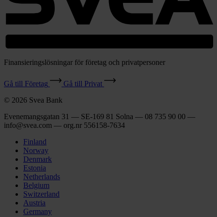
Finansieringslösningar för företag och privatpersoner
Gå till Företag
Gå till Privat
© 2026 Svea Bank
Evenemangsgatan 31 — SE-169 81 Solna — 08 735 90 00 —
info@svea.com — org.nr 556158‑7634
Finland
Norway
Denmark
Estonia
Netherlands
Belgium
Switzerland
Austria
Germany