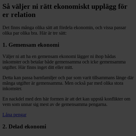
Så väljer ni rätt ekonomiskt upplägg för
er relation
Det finns många olika sätt att fördela ekonomin, och vissa passar
olika par olika bra. Här är tre sätt:
1. Gemensam ekonomi
Väljer ni att ha en gemensam ekonomi lägger ni ihop bådas
inkomster och betalar både gemensamma och icke gemensamma
utgifter. Här finns inget ditt eller mitt.
Detta kan passa barnfamiljer och par som varit tillsammans länge där
många utgifter är gemensamma. Men också par med olika stora
inkomster.
En nackdel med den här formen är att det kan uppstå konflikter om
vem som unnar sig mest av de gemensamma pengarna.
Låna pengar
2. Delad ekonomi