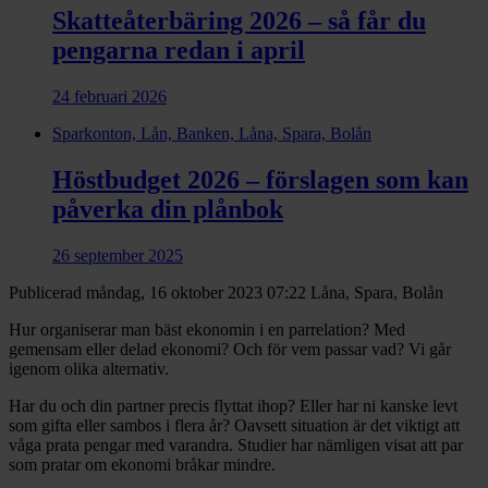
Skatteåterbäring 2026 – så får du
pengarna redan i april
24 februari 2026
Sparkonton, Lån, Banken, Låna, Spara, Bolån
Höstbudget 2026 – förslagen som kan
påverka din plånbok
26 september 2025
Publicerad måndag, 16 oktober 2023 07:22
Låna, Spara, Bolån
Hur organiserar man bäst ekonomin i en parrelation? Med
gemensam eller delad ekonomi? Och för vem passar vad? Vi går
igenom olika alternativ.
Har du och din partner precis flyttat ihop? Eller har ni kanske levt
som gifta eller sambos i flera år? Oavsett situation är det viktigt att
våga prata pengar med varandra. Studier har nämligen visat att par
som pratar om ekonomi bråkar mindre.