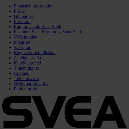
Finansiell information
PSD2
Hållbarhet
Pressrum
Rapporter från Svea Bank
Fusionen Svea Ekonomi - Svea Bank
Våra kunder
Integritet
Svårlurad
Regelverk och tillstånd
Användarvillkor
Kundklagomål
Tillgänglighet
Cookies
Jobba hos oss
Webbinarium arkiv
Poddar arkiv