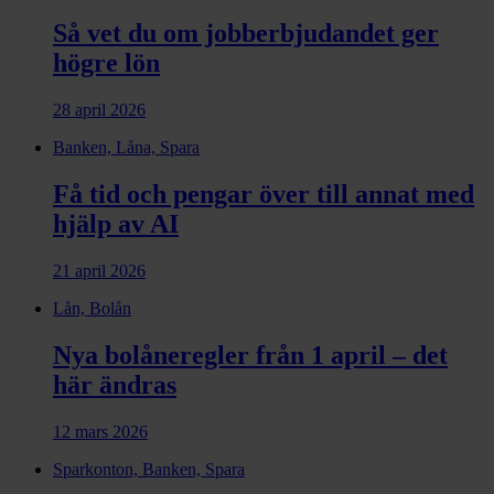
Så vet du om jobberbjudandet ger
högre lön
28 april 2026
Banken, Låna, Spara
Få tid och pengar över till annat med
hjälp av AI
21 april 2026
Lån, Bolån
Nya bolåneregler från 1 april – det
här ändras
12 mars 2026
Sparkonton, Banken, Spara