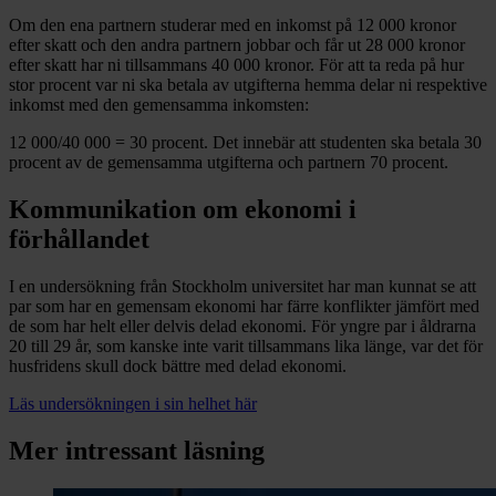
Om den ena partnern studerar med en inkomst på 12 000 kronor
efter skatt och den andra partnern jobbar och får ut 28 000 kronor
efter skatt har ni tillsammans 40 000 kronor. För att ta reda på hur
stor procent var ni ska betala av utgifterna hemma delar ni respektive
inkomst med den gemensamma inkomsten:
12 000/40 000 = 30 procent. Det innebär att studenten ska betala 30
procent av de gemensamma utgifterna och partnern 70 procent.
Kommunikation om ekonomi i
förhållandet
I en undersökning från Stockholm universitet har man kunnat se att
par som har en gemensam ekonomi har färre konflikter jämfört med
de som har helt eller delvis delad ekonomi. För yngre par i åldrarna
20 till 29 år, som kanske inte varit tillsammans lika länge, var det för
husfridens skull dock bättre med delad ekonomi.
Läs undersökningen i sin helhet här
Mer intressant läsning