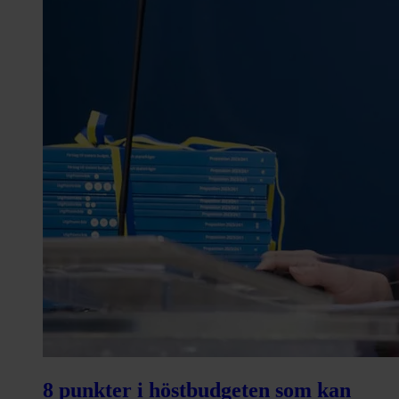
8 punkter i höstbudgeten som kan