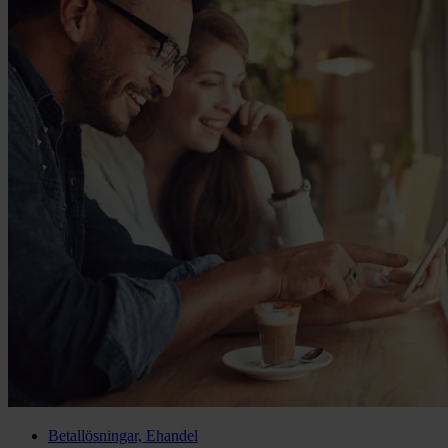
Betallösningar, Ehandel