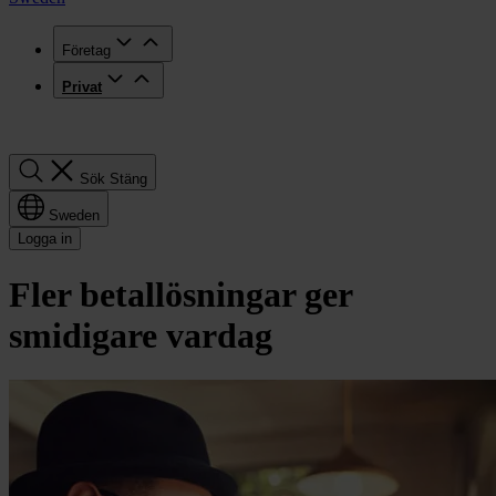
Företag
Privat
Sök
Sök
Stäng
Sweden
Logga in
Fler betallösningar ger
smidigare vardag