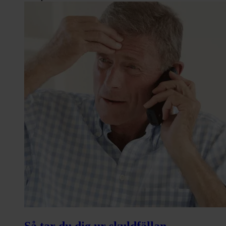
Så tar du dig ur skuldfällan