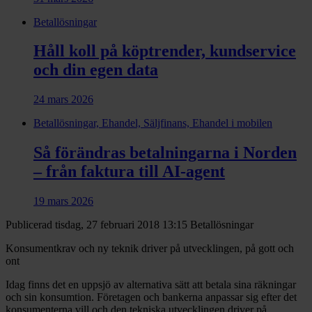
Betallösningar
Håll koll på köptrender, kundservice
och din egen data
24 mars 2026
Betallösningar, Ehandel, Säljfinans, Ehandel i mobilen
Så förändras betalningarna i Norden
– från faktura till AI-agent
19 mars 2026
Publicerad tisdag, 27 februari 2018 13:15
Betallösningar
Konsumentkrav och ny teknik driver på utvecklingen, på gott och
ont
Idag finns det en uppsjö av alternativa sätt att betala sina räkningar
och sin konsumtion. Företagen och bankerna anpassar sig efter det
konsumenterna vill och den tekniska utvecklingen driver på.