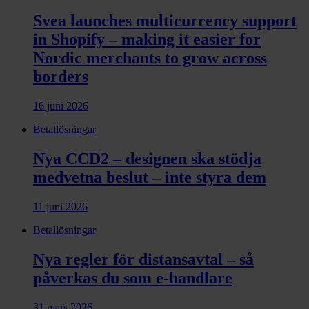
Svea launches multicurrency support
in Shopify – making it easier for
Nordic merchants to grow across
borders
16 juni 2026
Betallösningar
Nya CCD2 – designen ska stödja
medvetna beslut – inte styra dem
11 juni 2026
Betallösningar
Nya regler för distansavtal – så
påverkas du som e-handlare
31 mars 2026