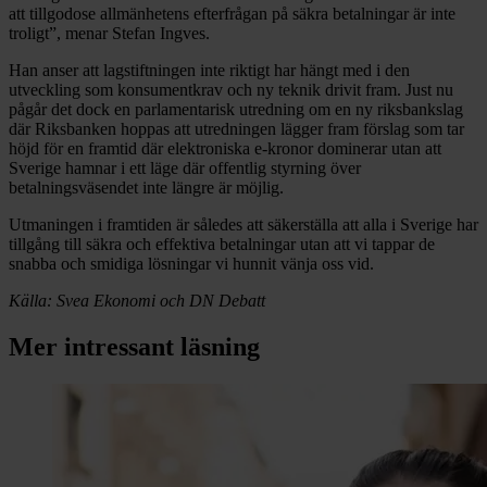
att tillgodose allmänhetens efterfrågan på säkra betalningar är inte
troligt”, menar Stefan Ingves.
Han anser att lagstiftningen inte riktigt har hängt med i den
utveckling som konsumentkrav och ny teknik drivit fram. Just nu
pågår det dock en parlamentarisk utredning om en ny riksbankslag
där Riksbanken hoppas att utredningen lägger fram förslag som tar
höjd för en framtid där elektroniska e-kronor dominerar utan att
Sverige hamnar i ett läge där offentlig styrning över
betalningsväsendet inte längre är möjlig.
Utmaningen i framtiden är således att säkerställa att alla i Sverige har
tillgång till säkra och effektiva betalningar utan att vi tappar de
snabba och smidiga lösningar vi hunnit vänja oss vid.
Källa: Svea Ekonomi och DN Debatt
Mer intressant läsning