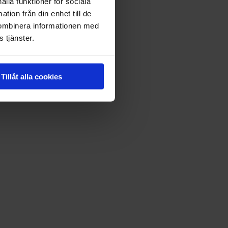
ålla funktioner för sociala
tion från din enhet till de
kombinera informationen med
 tjänster.
Tillåt alla cookies