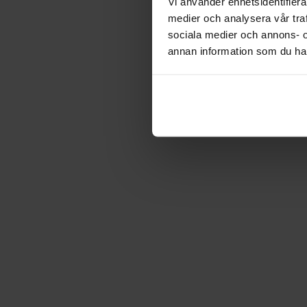
Vi använder enhetsidentifierar
medier och analysera vår traf
sociala medier och annons- 
annan information som du har 