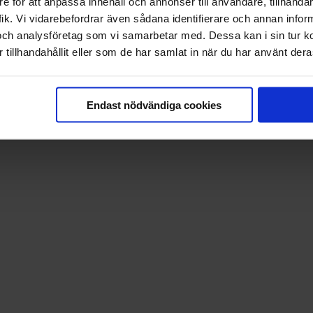
e för att anpassa innehåll och annonser till användare, tillhandah
ik. Vi vidarebefordrar även sådana identifierare och annan informa
och analysföretag som vi samarbetar med. Dessa kan i sin tur 
tillhandahållit eller som de har samlat in när du har använt deras
Endast nödvändiga cookies