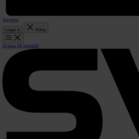
Sweden
Logga in
Stäng
Hoppa till innehåll