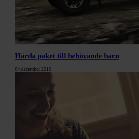
Hårda paket till behövande barn
04 december 2016