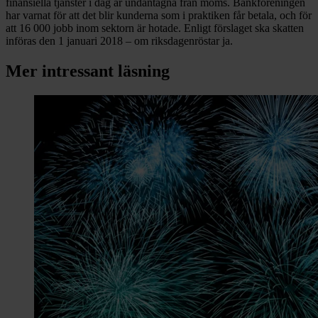
finansiella tjänster i dag är undantagna från moms. Bankföreningen
har varnat för att det blir kunderna som i praktiken får betala, och för
att 16 000 jobb inom sektorn är hotade. Enligt förslaget ska skatten
införas den 1 januari 2018 – om riksdagenröstar ja.
Mer intressant läsning