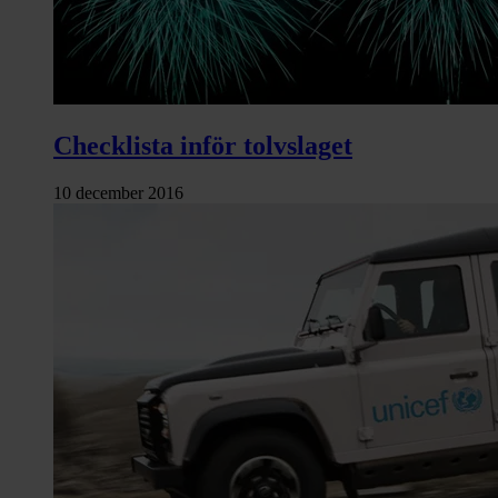
Checklista inför tolvslaget
10 december 2016