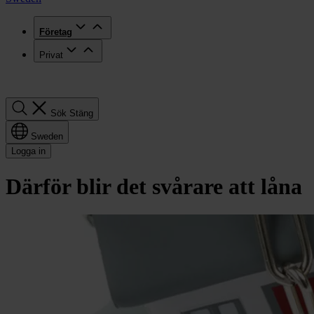
Företag
Privat
Sök
Sök
Stäng
Sweden
Logga in
Därför blir det svårare att låna