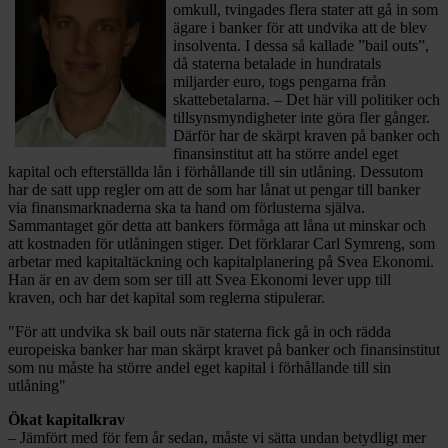
omkull, tvingades flera stater att gå in som
ägare i banker för att undvika att de blev
insolventa. I dessa så kallade ”bail outs”,
då staterna betalade in hundratals
miljarder euro, togs pengarna från
skattebetalarna. – Det här vill politiker och
tillsyns­myndigheter inte göra fler gånger.
Därför har de skärpt kraven på banker och
finansinstitut att ha större andel eget
kapital och efterställda lån i förhållande till sin utlåning. Dessutom
har de satt upp regler om att de som har lånat ut pengar till banker
via finansmarknaderna ska ta hand om förlusterna själva.
Sammantaget gör detta att bankers förmåga att låna ut minskar och
att kostnaden för utlåningen stiger. Det förklarar Carl Symreng, som
arbetar med kapitaltäckning och kapitalplanering på Svea Ekonomi.
Han är en av dem som ser till att Svea Ekonomi lever upp till
kraven, och har det kapital som reglerna stipulerar.
"För att undvika sk bail outs när staterna fick gå in och rädda
europeiska banker har man skärpt kravet på banker och finansinstitut
som nu måste ha större andel eget kapital i förhållande till sin
utlåning"
Ökat kapitalkrav
– Jämfört med för fem år sedan, måste vi sätta undan betydligt mer