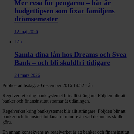
Mer resa för pengarna – här är
budgettipsen som fixar familjens
drömsemester
12 maj 2026
Lån
Samla dina lån hos Dreams och Svea
Bank – och bli skuldfri tidigare
24 mars 2026
Publicerad tisdag, 20 december 2016 14:52
Lån
Regelverket kring banksystemet blir allt strängare. Följden blir att
banker och finansinstitut stramar åt utlåningen.
Regelverket kring banksystemet blir allt strängare. Följden blir att
banker och finansinstitut lånar ut mindre än vad de annars skulle
göra.
En annan konsekvens av regelverket är att banker och finansinstitut