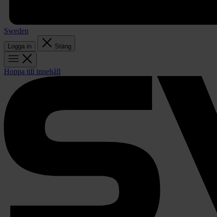
Sweden
Logga in
Stäng
Hoppa till innehåll