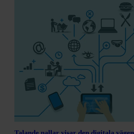
Talande nallar visar den digitala vägen