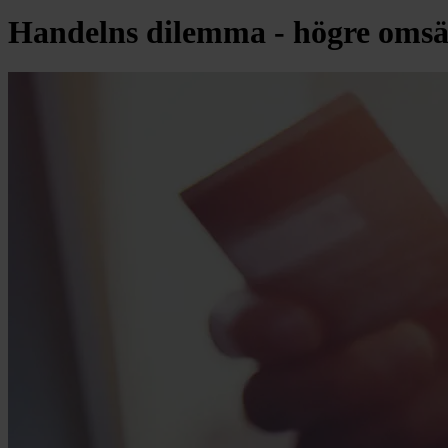
Handelns dilemma - högre omsät