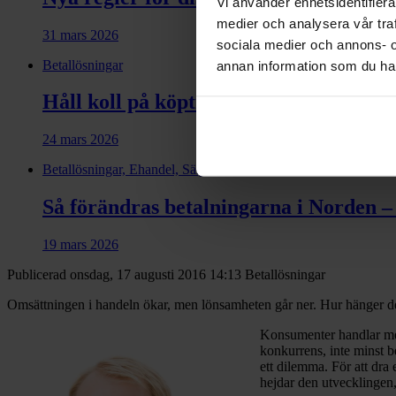
Vi använder enhetsidentifierar
medier och analysera vår traf
31 mars 2026
sociala medier och annons- 
Betallösningar
annan information som du har 
Håll koll på köptrender, kundservice o
24 mars 2026
Betallösningar, Ehandel, Säljfinans, Ehandel i mobilen
Så förändras betalningarna i Norden – 
19 mars 2026
Publicerad onsdag, 17 augusti 2016 14:13
Betallösningar
Omsättningen i handeln ökar, men lönsamheten går ner. Hur hänger d
Konsumenter handlar mer 
konkurrens, inte minst b
ett dilemma. För att dra
hejdar den utvecklingen, 