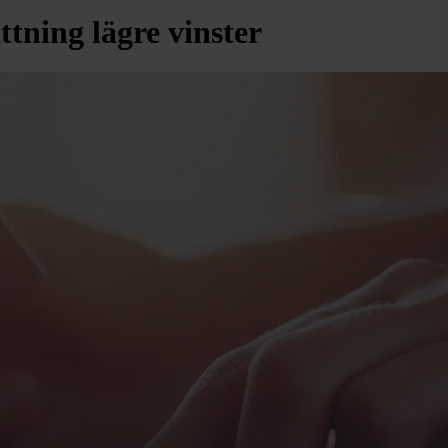
tning lägre vinster