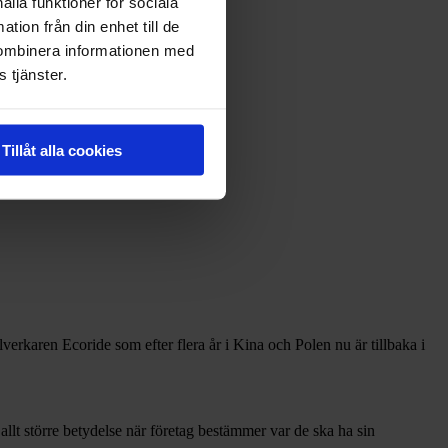
ålla funktioner för sociala
tion från din enhet till de
kombinera informationen med
 tjänster.
Tillåt alla cookies
lverkaren Ecoride som efter flera år i Kina och Polen nu är tillbaka i
år allt större betydelse när företag bestämmer var de ska ha sin