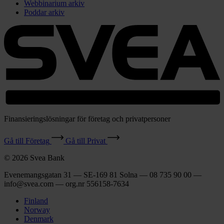
Webbinarium arkiv
Poddar arkiv
Finansieringslösningar för företag och privatpersoner
Gå till Företag
Gå till Privat
© 2026 Svea Bank
Evenemangsgatan 31 — SE-169 81 Solna — 08 735 90 00 —
info@svea.com — org.nr 556158‑7634
Finland
Norway
Denmark