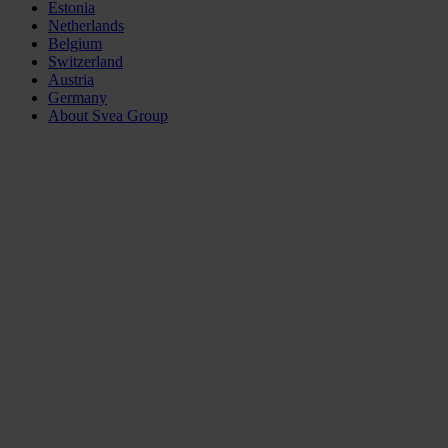
Estonia
Netherlands
Belgium
Switzerland
Austria
Germany
About Svea Group