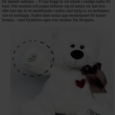
De talande nallarna. – Vi har byggt in vår teknik i vanliga nallar för
barn. När mamma och pappa befinner sig på annan ort, kan hon
eller han tala in ett meddelande i nallen med hjälp av en molntjänst
och en mobilapp. Nallen läser sedan upp meddelandet för barnet
hemma – med förälderns egen röst, berättar Pär Bergsten.