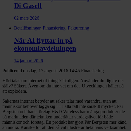
Di Gasell
02 mars 2026
Betallösningar, Finansiering, Fakturering
När AI flyttar in på
ekonomiavdelningen
14 januari 2026
Publicerad onsdag, 17 augusti 2016 14:45
Finansiering
Hört talas om internet of things? Troligen. Använder du dig av det
själv? Säkert. Även om du inte vet om det. Utvecklingen håller på
att explodera.
Sakernas internet betyder att saker talar med varandra, utan att
människor behöver lägga sig i – i alla fall inte särskilt mycket. Pär
Bergsten och hans företag H&D Wireless har många produkter ute
på marknaden där tekniken underlättar vardagslivet för både
människor och företag. En produkt har gjort Pär Bergsten mer känd
än andra. Kanske för att den så väl illustrerar hela hans verksamhet: