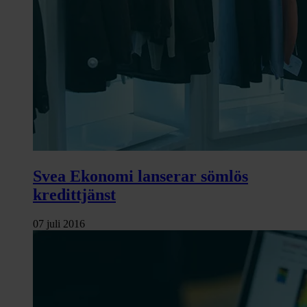
Svea Ekonomi lanserar sömlös
kredittjänst
07 juli 2016