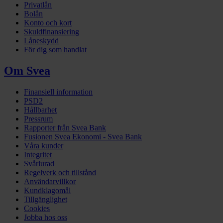
Privatlån
Bolån
Konto och kort
Skuldfinansiering
Låneskydd
För dig som handlat
Om Svea
Finansiell information
PSD2
Hållbarhet
Pressrum
Rapporter från Svea Bank
Fusionen Svea Ekonomi - Svea Bank
Våra kunder
Integritet
Svårlurad
Regelverk och tillstånd
Användarvillkor
Kundklagomål
Tillgänglighet
Cookies
Jobba hos oss