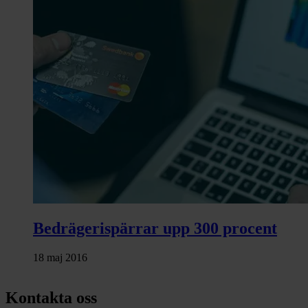
Bedrägerispärrar upp 300 procent
18 maj 2016
Kontakta oss