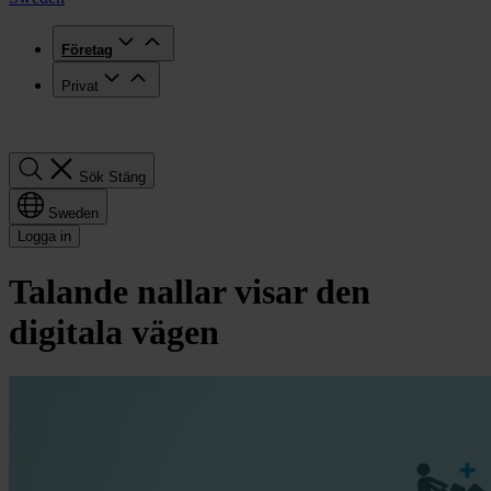
Företag
Privat
Sök
Sök
Stäng
Sweden
Logga in
Talande nallar visar den
digitala vägen