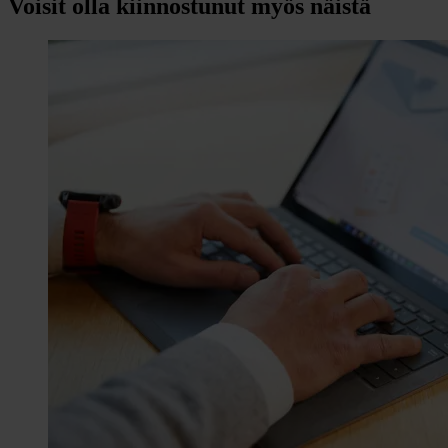
Voisit olla kiinnostunut myös näistä