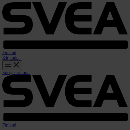
Finland
Kirjaudu
Siirry sisältöön
Finland