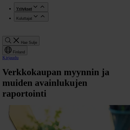
Yritykset
Kuluttajat
Hae
Hae
Sulje
Finland
Kirjaudu
Verkkokaupan myynnin ja
muiden avainlukujen
raportointi