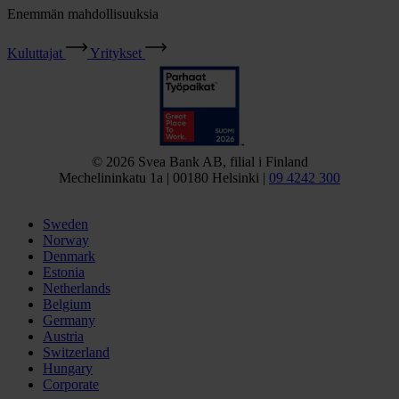
Enemmän mahdollisuuksia
Kuluttajat
Yritykset
© 2026 Svea Bank AB, filial i Finland
Mechelininkatu 1a | 00180 Helsinki |
09 4242 300
Sweden
Norway
Denmark
Estonia
Netherlands
Belgium
Germany
Austria
Switzerland
Hungary
Corporate