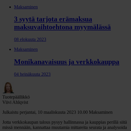
Maksaminen
3 syytä tarjota erämaksua
maksuvaihtoehtona myymälässä
08 elokuuta 2023
Maksaminen
Monikanavaisuus ja verkkokauppa
04 heinäkuuta 2023
Tuotepäällikkö
Viivi Ahlqvist
Julkaistu perjantai, 10 maaliskuuta 2023 10.00
Maksaminen
Jotta verkkokaupan talous pysyy hallinnassa ja kauppias perillä siitä
missä mennään, kannattaa muutamia mittareita seurata ja analysoida