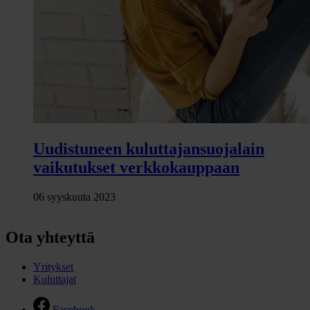
Uudistuneen kuluttajansuojalain
vaikutukset verkkokauppaan
06 syyskuuta 2023
Ota yhteyttä
Yritykset
Kuluttajat
Facebook