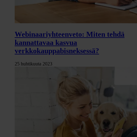
Webinaariyhteenveto: Miten tehdä
kannattavaa kasvua
verkkokauppabisneksessä?
25 huhtikuuta 2023