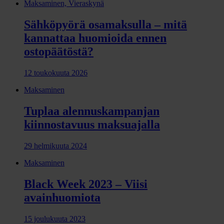
Maksaminen, Vieraskynä
Sähköpyörä osamaksulla – mitä
kannattaa huomioida ennen
ostopäätöstä?
12 toukokuuta 2026
Maksaminen
Tuplaa alennuskampanjan
kiinnostavuus maksuajalla
29 helmikuuta 2024
Maksaminen
Black Week 2023 – Viisi
avainhuomiota
15 joulukuuta 2023