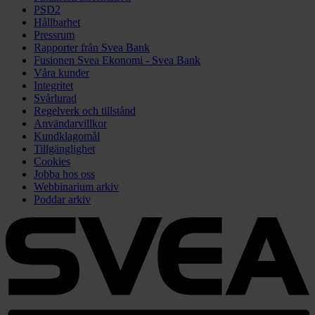
PSD2
Hållbarhet
Pressrum
Rapporter från Svea Bank
Fusionen Svea Ekonomi - Svea Bank
Våra kunder
Integritet
Svårlurad
Regelverk och tillstånd
Användarvillkor
Kundklagomål
Tillgänglighet
Cookies
Jobba hos oss
Webbinarium arkiv
Poddar arkiv