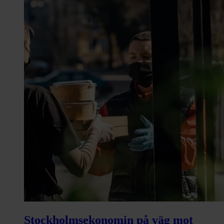
Stockholmsekonomin på väg mot