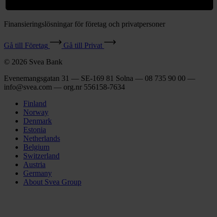
Finansieringslösningar för företag och privatpersoner
Gå till Företag
Gå till Privat
© 2026 Svea Bank
Evenemangsgatan 31 — SE-169 81 Solna — 08 735 90 00 —
info@svea.com — org.nr 556158‑7634
Finland
Norway
Denmark
Estonia
Netherlands
Belgium
Switzerland
Austria
Germany
About Svea Group