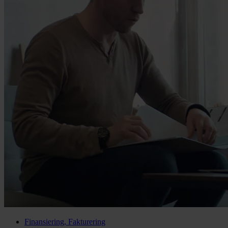
Finansiering, Fakturering