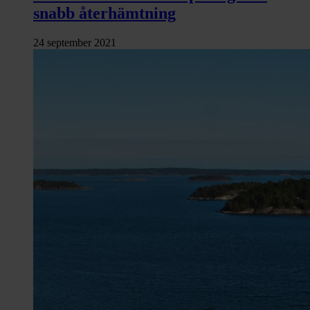
snabb återhämtning
24 september 2021