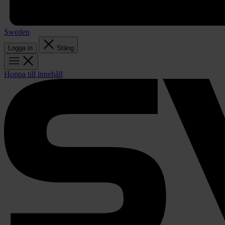
Sweden
Logga in
Stäng
Hoppa till innehåll