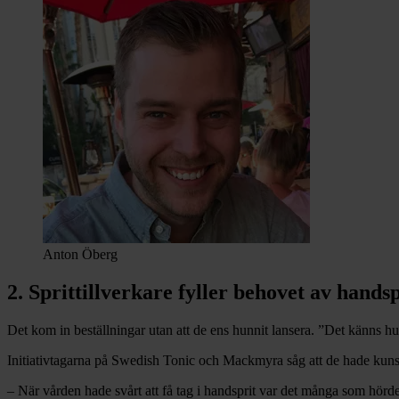
Anton Öberg
2. Sprittillverkare fyller behovet av handsp
Det kom in beställningar utan att de ens hunnit lansera. ”Det känns hu
Initiativtagarna på Swedish Tonic och Mackmyra såg att de hade kunsk
– När vården hade svårt att få tag i handsprit var det många som hörde 