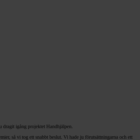
u dragit igång projektet Handhjälpen.
ier, så vi tog ett snabbt beslut. Vi hade ju förutsättningarna och ett