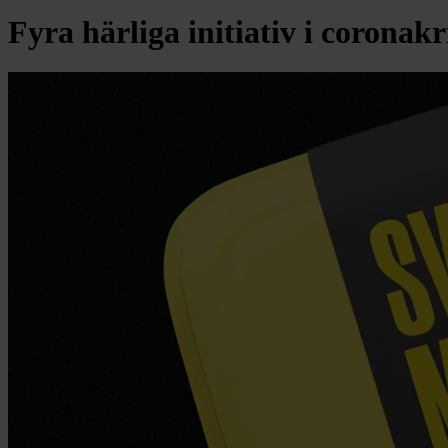
Fyra härliga initiativ i coronakr