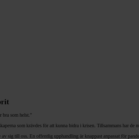
rit
r bra som helst.”
aperna som krävdes för att kunna bidra i krisen. Tillsammans har de n
av sig till oss. En offentlig upphandling är knappast anpassat för pandem