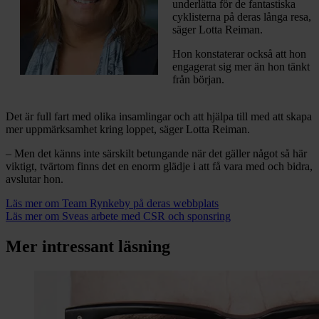
underlätta för de fantastiska
cyklisterna på deras långa resa,
säger Lotta Reiman.
Hon konstaterar också att hon
engagerat sig mer än hon tänkt
från början.
Det är full fart med olika insamlingar och att hjälpa till med att skapa
mer uppmärksamhet kring loppet, säger Lotta Reiman.
– Men det känns inte särskilt betungande när det gäller något så här
viktigt, tvärtom finns det en enorm glädje i att få vara med och bidra,
avslutar hon.
Läs mer om Team Rynkeby på deras webbplats
Läs mer om Sveas arbete med CSR och sponsring
Mer intressant läsning