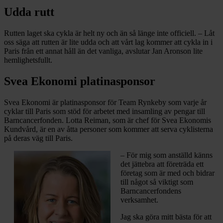
Udda rutt
Rutten laget ska cykla är helt ny och än så länge inte officiell. – Låt
oss säga att rutten är lite udda och att vårt lag kommer att cykla in i
Paris från ett annat håll än det vanliga, avslutar Jan Aronson lite
hemlighets­fullt.
Svea Ekonomi platinasponsor
Svea Ekonomi är platinasponsor för Team Rynkeby som varje år
cyklar till Paris som stöd för arbetet med insamling av pengar till
Barncancerfonden. Lotta Reiman, som är chef för Svea Ekonomis
Kundvård, är en av åtta personer som kommer att serva cyklisterna
på deras väg till Paris.
– För mig som anställd känns
det jättebra att företräda ett
företag som är med och bidrar
till något så viktigt som
Barncancer­fondens
verksamhet.
Jag ska göra mitt bästa för att