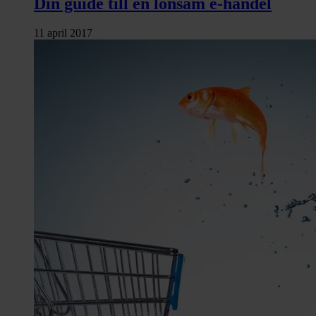
Din guide till en lönsam e-handel
11 april 2017