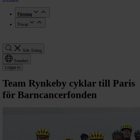
Företag
Privat
Sök
Sök
Stäng
Sweden
Logga in
Team Rynkeby cyklar till Paris
för Barncancer­fonden