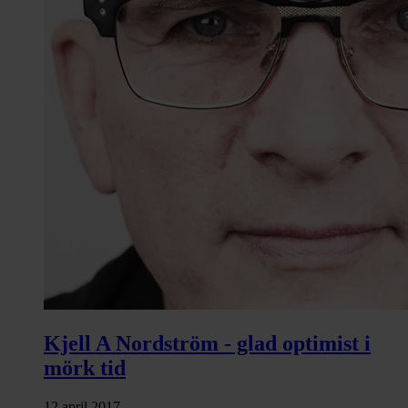
Kjell A Nordström - glad optimist i
mörk tid
12 april 2017