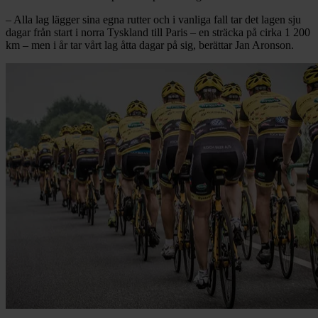
– Alla lag lägger sina egna rutter och i vanliga fall tar det lagen sju
dagar från start i norra Tyskland till Paris – en sträcka på cirka 1 200
km – men i år tar vårt lag åtta dagar på sig, berättar Jan Aronson.