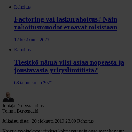
Rahoitus
Factoring vai laskurahoitus? Näin
rahoitusmuodot eroavat toisistaan
12 kesäkuuta 2025
Rahoitus
Tiesitkö nämä viisi asiaa nopeasta ja
joustavasta yrityslimiitistä?
08 tammikuuta 2025
Johtaja, Yritysrahoitus
Tommi Bergendahl
Julkaistu tiistai, 20 elokuuta 2019 23.00
Rahoitus
Kasvua tavoittelevat yritykset kohtaavat usein ongelman: kasvuun