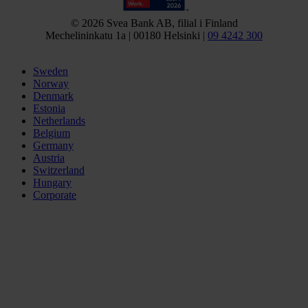
© 2026 Svea Bank AB, filial i Finland
Mechelininkatu 1a | 00180 Helsinki |
09 4242 300
Sweden
Norway
Denmark
Estonia
Netherlands
Belgium
Germany
Austria
Switzerland
Hungary
Corporate