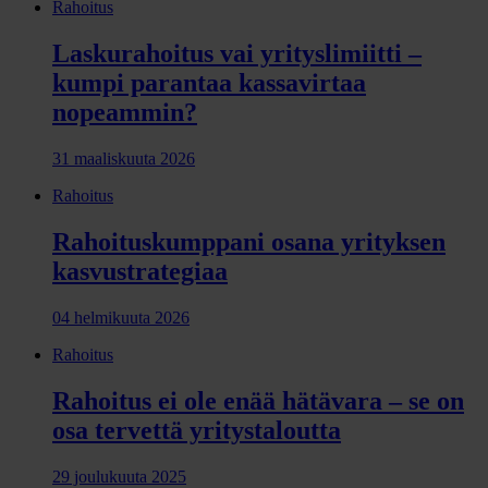
Rahoitus
Laskurahoitus vai yrityslimiitti –
kumpi parantaa kassavirtaa
nopeammin?
31 maaliskuuta 2026
Rahoitus
Rahoituskumppani osana yrityksen
kasvustrategiaa
04 helmikuuta 2026
Rahoitus
Rahoitus ei ole enää hätävara – se on
osa tervettä yritystaloutta
29 joulukuuta 2025