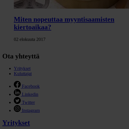
Miten nopeuttaa myyntisaamisten
kiertoaikaa?
02 elokuuta 2017
Ota yhteyttä
Yritykset
Kuluttajat
Facebook
Linkedin
Twitter
Instagram
Yritykset