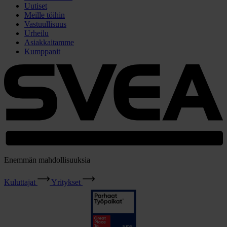
Uutiset
Meille töihin
Vastuullisuus
Urheilu
Asiakkaitamme
Kumppanit
Enemmän mahdollisuuksia
Kuluttajat
Yritykset