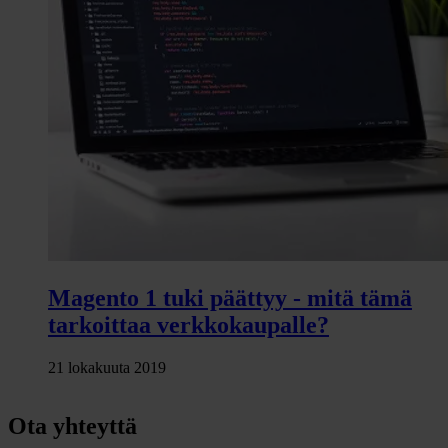
Magento 1 tuki päättyy - mitä tämä
tarkoittaa verkkokaupalle?
21 lokakuuta 2019
Ota yhteyttä