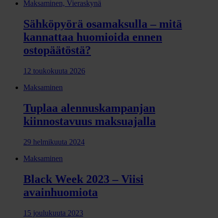
Maksaminen, Vieraskynä
Sähköpyörä osamaksulla – mitä
kannattaa huomioida ennen
ostopäätöstä?
12 toukokuuta 2026
Maksaminen
Tuplaa alennuskampanjan
kiinnostavuus maksuajalla
29 helmikuuta 2024
Maksaminen
Black Week 2023 – Viisi
avainhuomiota
15 joulukuuta 2023