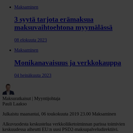
Maksaminen
3 syytä tarjota erämaksua
maksuvaihtoehtona myymälässä
08 elokuuta 2023
Maksaminen
Monikanavaisuus ja verkkokauppa
04 heinäkuuta 2023
Maksuratkaisut | Myyntijohtaja
Pauli Laakso
Julkaistu maanantai, 06 toukokuuta 2019 23.00
Maksaminen
Alkuvuodesta keskustelua verkkoliiketoiminnan parissa toimivien
keskuudessa aiheutti EU:n uusi PSD2-maksupalveludirektiivi.