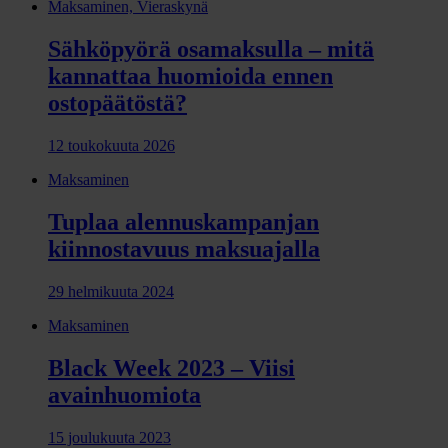
Maksaminen, Vieraskynä
Sähköpyörä osamaksulla – mitä
kannattaa huomioida ennen
ostopäätöstä?
12 toukokuuta 2026
Maksaminen
Tuplaa alennuskampanjan
kiinnostavuus maksuajalla
29 helmikuuta 2024
Maksaminen
Black Week 2023 – Viisi
avainhuomiota
15 joulukuuta 2023