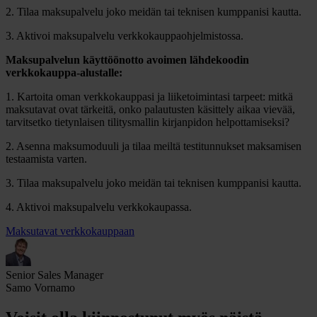
2. Tilaa maksupalvelu joko meidän tai teknisen kumppanisi kautta.
3. Aktivoi maksupalvelu verkkokauppaohjelmistossa.
Maksupalvelun käyttöönotto avoimen lähdekoodin
verkkokauppa-alustalle:
1. Kartoita oman verkkokauppasi ja liiketoimintasi tarpeet: mitkä
maksutavat ovat tärkeitä, onko palautusten käsittely aikaa vievää,
tarvitsetko tietynlaisen tilitysmallin kirjanpidon helpottamiseksi?
2. Asenna maksumoduuli ja tilaa meiltä testitunnukset maksamisen
testaamista varten.
3. Tilaa maksupalvelu joko meidän tai teknisen kumppanisi kautta.
4. Aktivoi maksupalvelu verkkokaupassa.
Maksutavat verkkokauppaan
Senior Sales Manager
Samo Vornamo