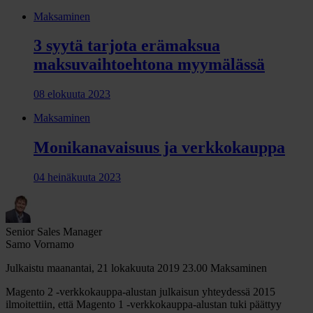
Maksaminen
3 syytä tarjota erämaksua
maksuvaihtoehtona myymälässä
08 elokuuta 2023
Maksaminen
Monikanavaisuus ja verkkokauppa
04 heinäkuuta 2023
Senior Sales Manager
Samo Vornamo
Julkaistu maanantai, 21 lokakuuta 2019 23.00
Maksaminen
Magento 2 -verkkokauppa-alustan julkaisun yhteydessä 2015
ilmoitettiin, että Magento 1 -verkkokauppa-alustan tuki päättyy