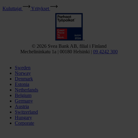
Kuluttajat
Yritykset
© 2026 Svea Bank AB, filial i Finland
Mechelininkatu 1a | 00180 Helsinki |
09 4242 300
Sweden
Norway
Denmark
Estonia
Netherlands
Belgium
Germany
Austria
Switzerland
Hungary
Corporate