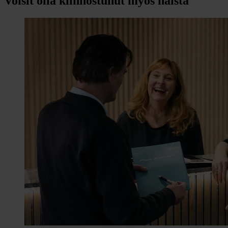
Voisit olla kiinnostunut myös näistä