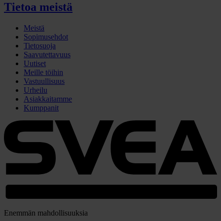
Tietoa meistä
Meistä
Sopimusehdot
Tietosuoja
Saavutettavuus
Uutiset
Meille töihin
Vastuullisuus
Urheilu
Asiakkaitamme
Kumppanit
Enemmän mahdollisuuksia