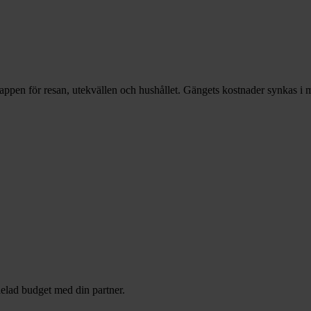
appen för resan, utekvällen och hushållet. Gängets kostnader synkas i m
delad budget med din partner.