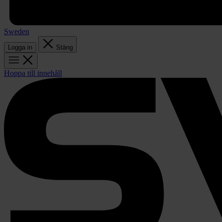
Sweden
Logga in
Stäng
Hoppa till innehåll