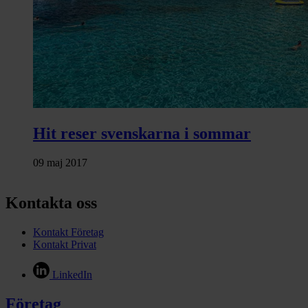
Hit reser svenskarna i sommar
09 maj 2017
Kontakta oss
Kontakt Företag
Kontakt Privat
LinkedIn
Företag