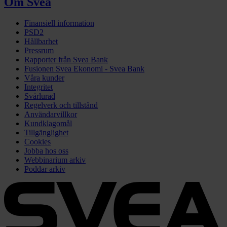
Om Svea
Finansiell information
PSD2
Hållbarhet
Pressrum
Rapporter från Svea Bank
Fusionen Svea Ekonomi - Svea Bank
Våra kunder
Integritet
Svårlurad
Regelverk och tillstånd
Användarvillkor
Kundklagomål
Tillgänglighet
Cookies
Jobba hos oss
Webbinarium arkiv
Poddar arkiv