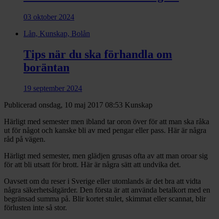
03 oktober 2024
Lån, Kunskap, Bolån
Tips när du ska förhandla om
boräntan
19 september 2024
Publicerad onsdag, 10 maj 2017 08:53
Kunskap
Härligt med semester men ibland tar oron över för att man ska råka
ut för något och kanske bli av med pengar eller pass. Här är några
råd på vägen.
Härligt med semester, men glädjen grusas ofta av att man oroar sig
för att bli utsatt för brott. Här är några sätt att undvika det.
Oavsett om du reser i Sverige eller utomlands är det bra att vidta
några säkerhets­åtgärder. Den första är att använda betalkort med en
begränsad summa på. Blir kortet stulet, skimmat eller scannat, blir
förlusten inte så stor.