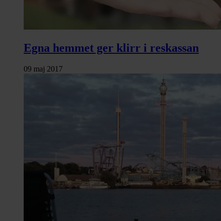
Egna hemmet ger klirr i reskassan
09 maj 2017