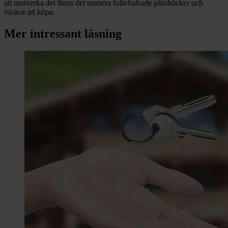
att motverka det finns det numera foliefodrade plånböcker och
väskor att köpa.
Mer intressant läsning