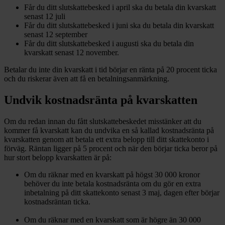
Får du ditt slutskattebesked i april ska du betala din kvarskatt
senast 12 juli
Får du ditt slutskattebesked i juni ska du betala din kvarskatt
senast 12 september
Får du ditt slutskattebesked i augusti ska du betala din
kvarskatt senast 12 november.
Betalar du inte din kvarskatt i tid börjar en ränta på 20 procent ticka
och du riskerar även att få en betalningsanmärkning.
Undvik kostnadsränta på kvarskatten
Om du redan innan du fått slutskattebeskedet misstänker att du
kommer få kvarskatt kan du undvika en så kallad kostnadsränta på
kvarskatten genom att betala ett extra belopp till ditt skattekonto i
förväg. Räntan ligger på 5 procent och när den börjar ticka beror på
hur stort belopp kvarskatten är på:
Om du räknar med en kvarskatt på högst 30 000 kronor
behöver du inte betala kostnadsränta om du gör en extra
inbetalning på ditt skattekonto senast 3 maj, dagen efter börjar
kostnadsräntan ticka.
Om du räknar med en kvarskatt som är högre än 30 000