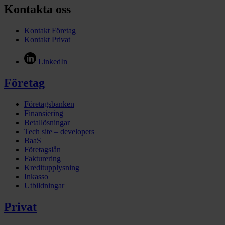
Kontakta oss
Kontakt Företag
Kontakt Privat
LinkedIn
Företag
Företagsbanken
Finansiering
Betallösningar
Tech site – developers
BaaS
Företagslån
Fakturering
Kreditupplysning
Inkasso
Utbildningar
Privat