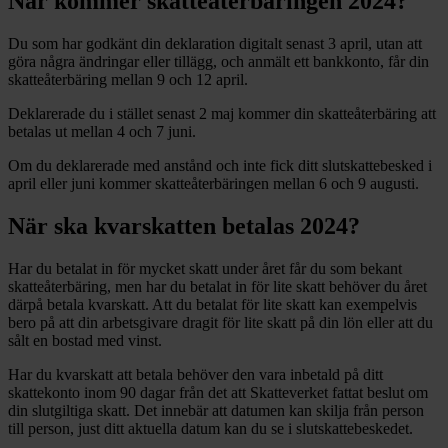
När kommer skatteåterbäringen 2024?
Du som har godkänt din deklaration digitalt senast 3 april, utan att
göra några ändringar eller tillägg, och anmält ett bankkonto, får din
skatteåterbäring mellan 9 och 12 april.
Deklarerade du i stället senast 2 maj kommer din skatteåterbäring att
betalas ut mellan 4 och 7 juni.
Om du deklarerade med anstånd och inte fick ditt slutskattebesked i
april eller juni kommer skatteåterbäringen mellan 6 och 9 augusti.
När ska kvarskatten betalas 2024?
Har du betalat in för mycket skatt under året får du som bekant
skatteåterbäring, men har du betalat in för lite skatt behöver du året
därpå betala kvarskatt. Att du betalat för lite skatt kan exempelvis
bero på att din arbetsgivare dragit för lite skatt på din lön eller att du
sålt en bostad med vinst.
Har du kvarskatt att betala behöver den vara inbetald på ditt
skattekonto inom 90 dagar från det att Skatteverket fattat beslut om
din slutgiltiga skatt. Det innebär att datumen kan skilja från person
till person, just ditt aktuella datum kan du se i slutskattebeskedet.