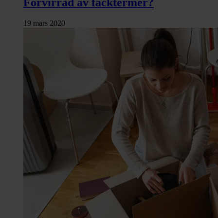
Förvirrad av facktermer?
19 mars 2020