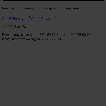
Finansieringslösningar för företag och privatpersoner
Gå till Företag
Gå till Privat
© 2026 Svea Bank
Evenemangsgatan 31 — SE-169 81 Solna — 08 735 90 00 —
info@svea.com — org.nr 556158‑7634