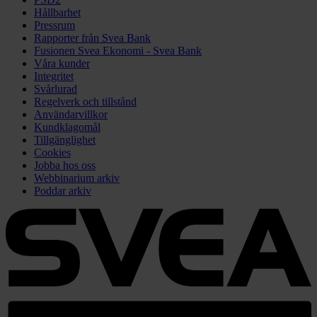
Hållbarhet
Pressrum
Rapporter från Svea Bank
Fusionen Svea Ekonomi - Svea Bank
Våra kunder
Integritet
Svårlurad
Regelverk och tillstånd
Användarvillkor
Kundklagomål
Tillgänglighet
Cookies
Jobba hos oss
Webbinarium arkiv
Poddar arkiv