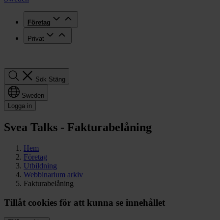
Företag
Privat
Sök
Sök
Stäng
Sweden
Logga in
Svea Talks - Fakturabelåning
Hem
Företag
Utbildning
Webbinarium arkiv
Fakturabelåning
Tillåt cookies för att kunna se innehållet