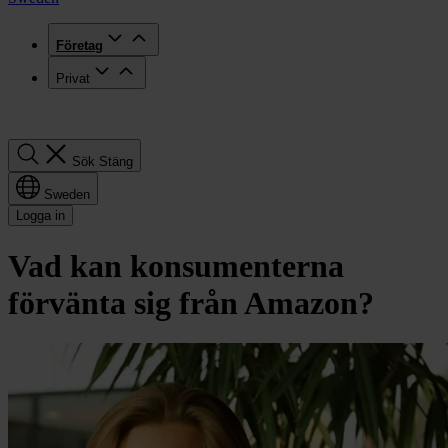
Företag
Privat
Sök
Sök
Stäng
Sweden
Logga in
Vad kan konsumenterna
förvänta sig från Amazon?