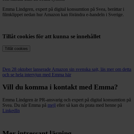
Emma Lindgren, expert på digital konsumtion på Svea, berättar i
filmklippet nedan hur Amazon kan förändra e-handeln i Sverige.
Tillåt cookies för att kunna se innehållet
Tillåt cookies
Den 28 oktober lanserade Amazon sin svenska sajt, läs mer om detta
och se hela intervjun med Emma här
Vill du komma i kontakt med Emma?
Emma Lindgren är PR-ansvarig och expert på digital konsumtion på
Svea. Du når Emma på
mejl
eller så kan du prata med henne på
LinkedIn
Mer intressant läsning