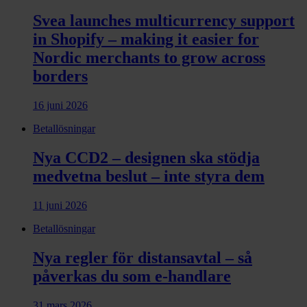
Svea launches multicurrency support
in Shopify – making it easier for
Nordic merchants to grow across
borders
16 juni 2026
Betallösningar
Nya CCD2 – designen ska stödja
medvetna beslut – inte styra dem
11 juni 2026
Betallösningar
Nya regler för distansavtal – så
påverkas du som e-handlare
31 mars 2026