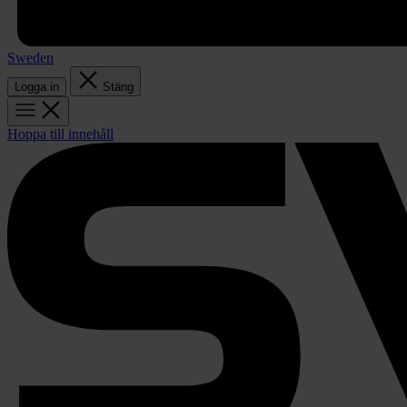
Sweden
Logga in
Stäng
Hoppa till innehåll