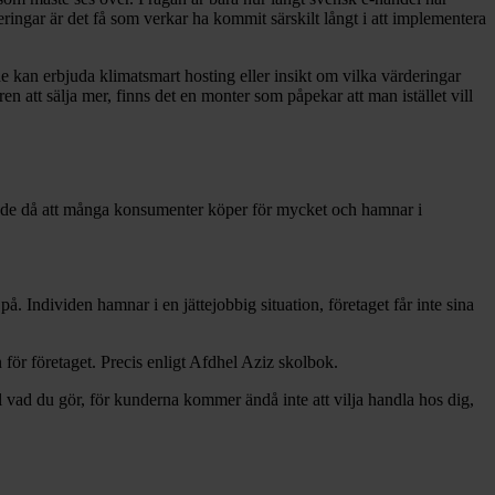
ringar är det få som verkar ha kommit särskilt långt i att implementera
t de kan erbjuda klimatsmart hosting eller insikt om vilka värderingar
 att sälja mer, finns det en monter som påpekar att man istället vill
rade då att många konsumenter köper för mycket och hamnar i
på. Individen hamnar i en jättejobbig situation, företaget får inte sina
 för företaget. Precis enligt Afdhel Aziz skolbok.
l vad du gör, för kunderna kommer ändå inte att vilja handla hos dig,