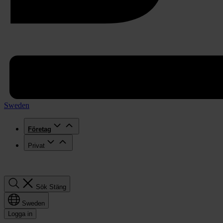
Sweden
Företag
Privat
Sök
Sök
Stäng
Sweden
Logga in