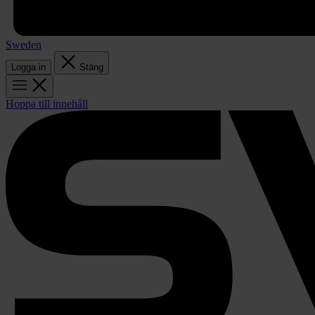
Sweden
Logga in
Stäng
Hoppa till innehåll