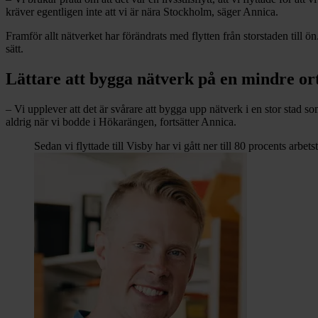
kräver egentligen inte att vi är nära Stockholm, säger Annica.
Framför allt nätverket har förändrats med flytten från storstaden till 
sätt.
Lättare att bygga nätverk på en mindre or
– Vi upplever att det är svårare att bygga upp nätverk i en stor stad 
aldrig när vi bodde i Hökarängen, fortsätter Annica.
Sedan vi flyttade till Visby har vi gått ner till 80 procents arbetst