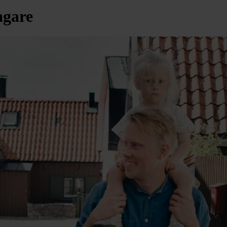
agare