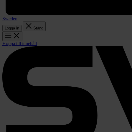
Sweden
Logga in
Stäng
Hoppa till innehåll