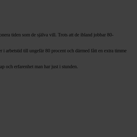
era tiden som de själva vill. Trots att de ibland jobbar 80-
 i arbetstid till ungefär 80 procent och därmed fått en extra timme
kap och erfarenhet man har just i stunden.