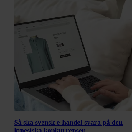
Så ska svensk e‑handel svara på den
kinesiska konkurrensen