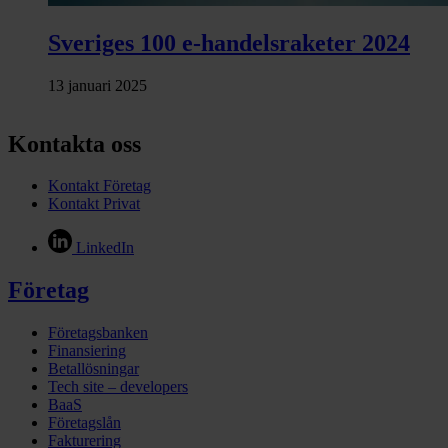
Sveriges 100 e‑handelsraketer 2024
13 januari 2025
Kontakta oss
Kontakt Företag
Kontakt Privat
LinkedIn
Företag
Företagsbanken
Finansiering
Betallösningar
Tech site – developers
BaaS
Företagslån
Fakturering