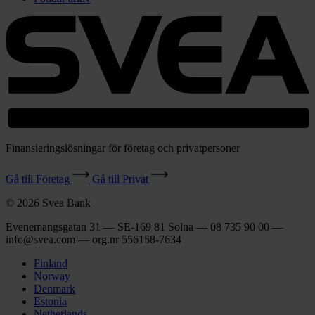
Finansieringslösningar för företag och privatpersoner
Gå till Företag
Gå till Privat
© 2026 Svea Bank
Evenemangsgatan 31 — SE-169 81 Solna — 08 735 90 00 —
info@svea.com — org.nr 556158‑7634
Finland
Norway
Denmark
Estonia
Netherlands