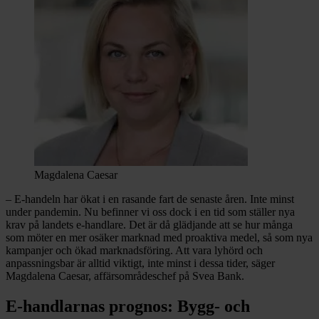
Magdalena Caesar
– E-handeln har ökat i en rasande fart de senaste åren. Inte minst
under pandemin. Nu befinner vi oss dock i en tid som ställer nya
krav på landets e-handlare. Det är då glädjande att se hur många
som möter en mer osäker marknad med proaktiva medel, så som nya
kampanjer och ökad marknadsföring. Att vara lyhörd och
anpassningsbar är alltid viktigt, inte minst i dessa tider, säger
Magdalena Caesar, affärsområdeschef på Svea Bank.
E-handlarnas prognos: Bygg- och