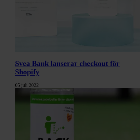
Svea Bank lanserar checkout för
Shopify
05 juli 2022