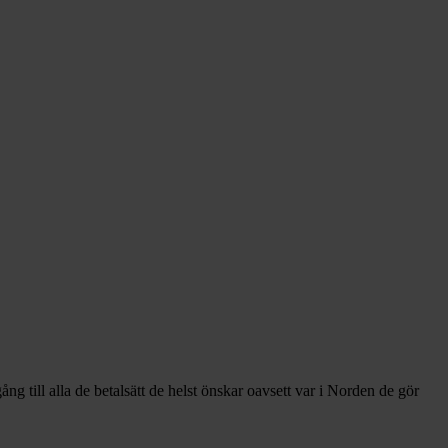
g till alla de betalsätt de helst önskar oavsett var i Norden de gör