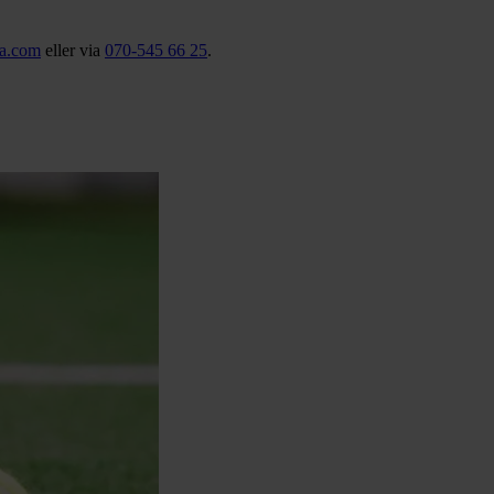
a.com
eller via
070‑545 66 25
.