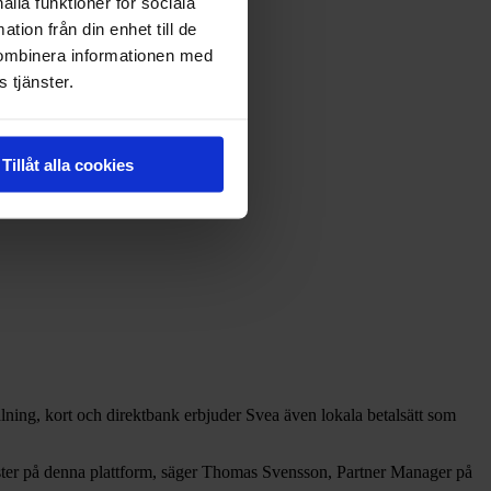
ålla funktioner för sociala
tion från din enhet till de
kombinera informationen med
 tjänster.
Tillåt alla cookies
alning, kort och direktbank erbjuder Svea även lokala betalsätt som
nster på denna plattform, säger Thomas Svensson, Partner Manager på