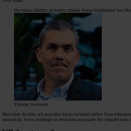
Svea Bank.
Det känns jättebra att kunna erbjuda Sveas betaltjänster hos Sho
Thomas Svensson
Med både flexibla och populära lokala betalsätt stärker Svea erbjudande
sina inköp. Sveas lösningar är dessutom anpassade för e‑handel som rikt