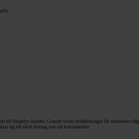
pify.
t till Shopifys kunder. Genom Sveas betallösningar får slutkunder tillgån
ar sig till såväl företag som till konsumenter.