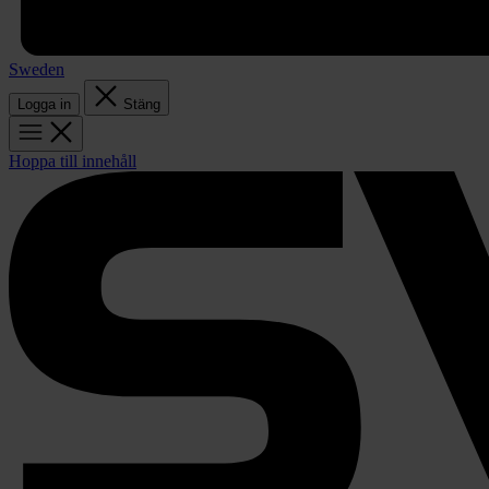
Sweden
Logga in
Stäng
Hoppa till innehåll