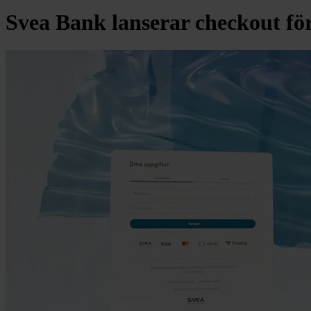
Svea Bank lanserar checkout fö