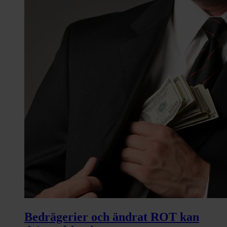
Bedrägerier och ändrat ROT kan