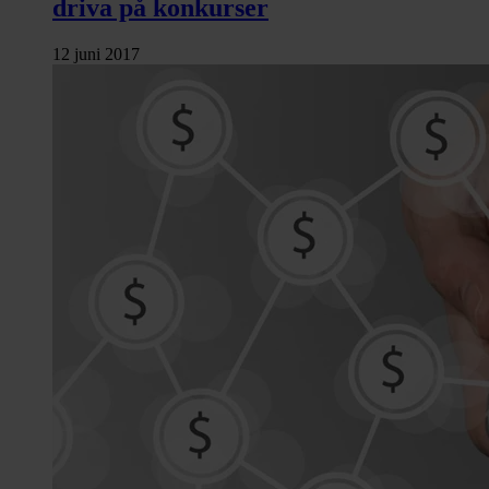
driva på konkurser
12 juni 2017