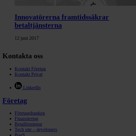
Innovatörerna framtidssäkrar
betaltjänsterna
12 juni 2017
Kontakta oss
Kontakt Företag
Kontakt Privat
LinkedIn
Företag
Företagsbanken
Finansiering
Betallösningar
Tech site – developers
BaaS