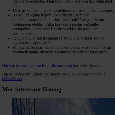
varumärkesexperter, Almi-rådgivare – alla som kan bidra med
fakta.
Tänk på vad det innebär i praktiken att arbeta i olika tidszoner.
Ha koll på legala frågor i exportlandet, som när
(betalningsmoral) och hur får man betalt? Vad gör du om
betalningen uteblir? Vilka krav ställs på dig vad gäller
exempelvis leveranser? Har du skyddat ditt patent och
varumärke?
Se till att du är rätt försäkrad så att du inte förlorar allt för
mycket om något går fel.
Hitta samarbetspartners för att exempelvis skriva avtal, för att
eventuellt hjälpa till med exportkrediter, och för know how.
Här kan du läsa mer om Exportfinansiering
hos Svea Ekonomi.
Har du frågor om Exportfinansiering är du välkommen att maila
Gillis Wener
Mer intressant läsning