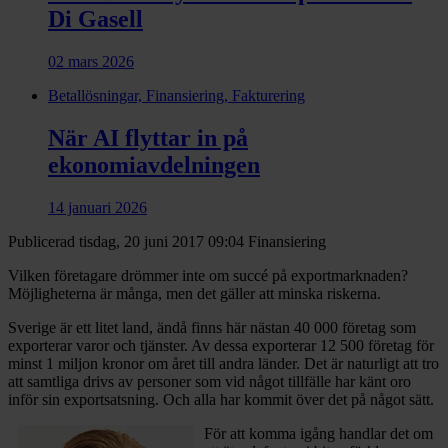
Di Gasell
02 mars 2026
Betallösningar, Finansiering, Fakturering
När AI flyttar in på
ekonomiavdelningen
14 januari 2026
Publicerad tisdag, 20 juni 2017 09:04
Finansiering
Vilken företagare drömmer inte om succé på exportmarknaden?
Möjligheterna är många, men det gäller att minska riskerna.
Sverige är ett litet land, ändå finns här nästan 40 000 företag som
exporterar varor och tjänster. Av dessa exporterar 12 500 företag för
minst 1 miljon kronor om året till andra länder. Det är naturligt att tro
att samtliga drivs av personer som vid något tillfälle har känt oro
inför sin exportsatsning. Och alla har kommit över det på något sätt.
För att komma igång handlar det om