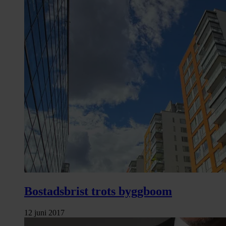
Bostadsbrist trots byggboom
12 juni 2017