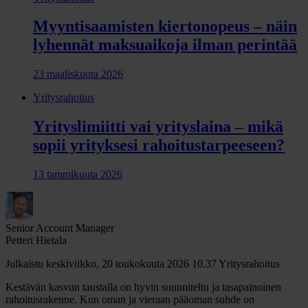
Myyntisaamisten kiertonopeus – näin
lyhennät maksuaikoja ilman perintää
23 maaliskuuta 2026
Yritysrahoitus
Yrityslimiitti vai yrityslaina – mikä
sopii yrityksesi rahoitustarpeeseen?
13 tammikuuta 2026
Senior Account Manager
Petteri Hietala
Julkaistu keskiviikko, 20 toukokuuta 2026 10.37
Yritysrahoitus
Kestävän kasvun taustalla on hyvin suunniteltu ja tasapainoinen
rahoitusrakenne. Kun oman ja vieraan pääoman suhde on