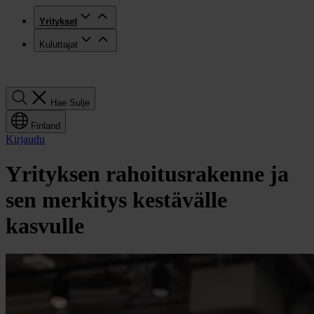
Yritykset
Kuluttajat
Hae
Hae
Sulje
Finland
Kirjaudu
Yrityksen rahoitusrakenne ja
sen merkitys kestävälle
kasvulle