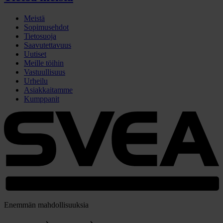
Meistä
Sopimusehdot
Tietosuoja
Saavutettavuus
Uutiset
Meille töihin
Vastuullisuus
Urheilu
Asiakkaitamme
Kumppanit
Enemmän mahdollisuuksia