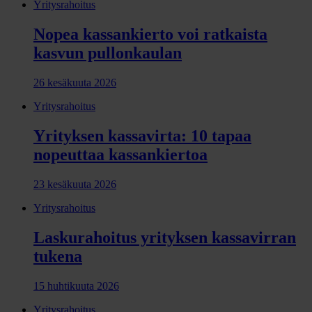
Yritysrahoitus
Nopea kassankierto voi ratkaista
kasvun pullonkaulan
26 kesäkuuta 2026
Yritysrahoitus
Yrityksen kassavirta: 10 tapaa
nopeuttaa kassankiertoa
23 kesäkuuta 2026
Yritysrahoitus
Laskurahoitus yrityksen kassavirran
tukena
15 huhtikuuta 2026
Yritysrahoitus