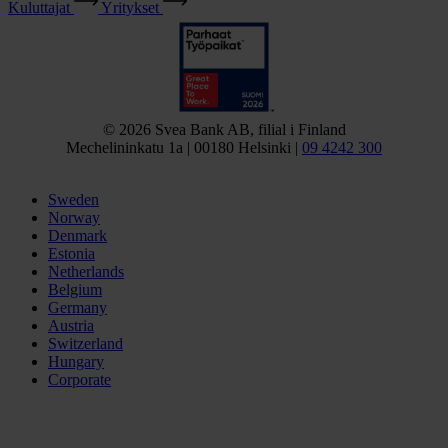
Kuluttajat
Yritykset
© 2026 Svea Bank AB, filial i Finland
Mechelininkatu 1a | 00180 Helsinki |
09 4242 300
Sweden
Norway
Denmark
Estonia
Netherlands
Belgium
Germany
Austria
Switzerland
Hungary
Corporate